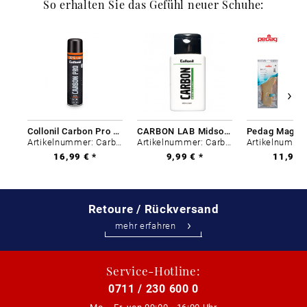
So erhalten Sie das Gefühl neuer Schuhe:
Collonil Carbon Pro 400 ml
CARBON LAB Midsole Cleaner
Artikelnummer: Carbon-0
Artikelnummer: Carbon-0
16,99 € *
9,99 € *
11,99 €
Retoure / Rückversand
mehr erfahren
Service-Hotline:
0711 / 230 600 0