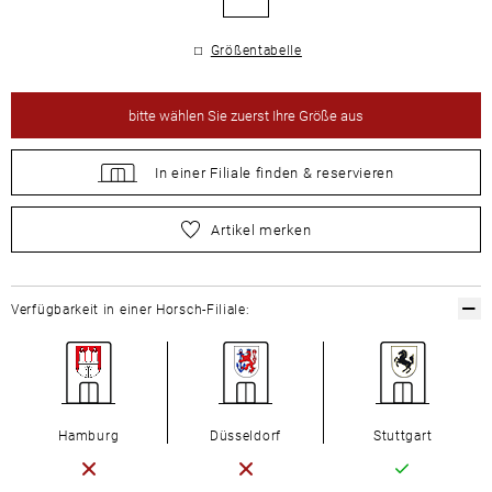
Größentabelle
bitte
wählen Sie zuerst Ihre Größe aus
In einer Filiale
finden &
reservieren
bitte
wählen Sie zuerst Ihre Größe aus
Artikel merken
Verfügbarkeit in einer Horsch-Filiale:
Hamburg
Düsseldorf
Stuttgart