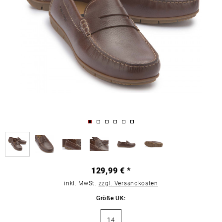
129,99 € *
inkl. MwSt.
zzgl. Versandkosten
Größe UK:
14