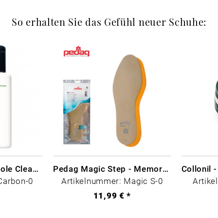
So erhalten Sie das Gefühl neuer Schuhe:
CARBON LAB Midsole Cleaner
Pedag Magic Step - Memory Schaum
Carbon-0
Artikelnummer: Magic S-0
Artike
*
11,99 € *