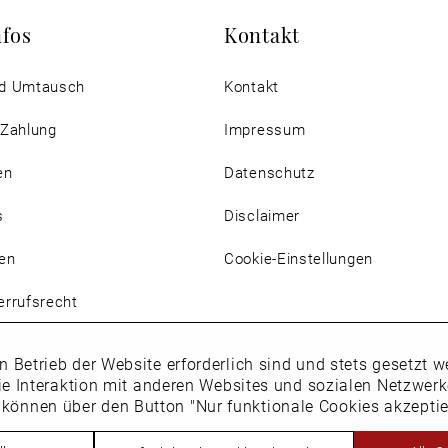
nfos
Kontakt
d Umtausch
Kontakt
 Zahlung
Impressum
en
Datenschutz
s
Disclaimer
en
Cookie-Einstellungen
rrufsrecht
n Betrieb der Website erforderlich sind und stets gesetzt
ie Interaktion mit anderen Websites und sozialen Netzwer
 können über den Button "Nur funktionale Cookies akzepti
Vertrag widerrufen