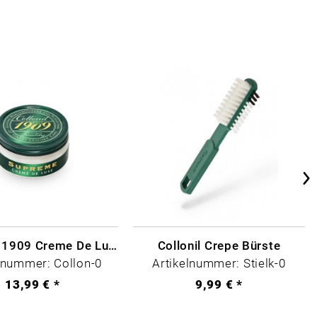
Collonil - 1909 Creme De Luxe Farblos
Collonil Crepe Bürste
lnummer: Collon-0
Artikelnummer: Stielk-0
13,99 € *
9,99 € *