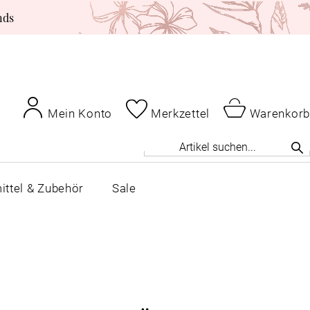
nds
Mein Konto
Merkzettel
Warenkorb
ittel & Zubehör
Sale