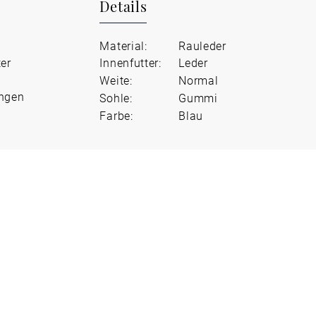
Details
Material:
Rauleder
ter
Innenfutter:
Leder
Weite:
Normal
ungen
Sohle:
Gummi
Farbe:
Blau