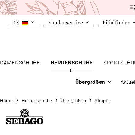
DE
Kundenservice
Filialfinder
DAMENSCHUHE
HERRENSCHUHE
SPORTSCHU
Übergrößen
Aktue
Home
Herrenschuhe
Übergrößen
Slipper