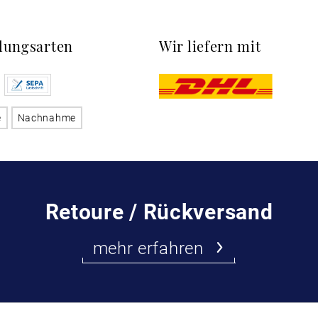
lungsarten
Wir liefern mit
e
Nachnahme
Retoure / Rückversand
mehr erfahren