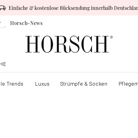
Einfache & kostenlose Rücksendung innerhalb Deutschla
Horsch-News
HE
lle Trends
Luxus
Strümpfe & Socken
Pflegem