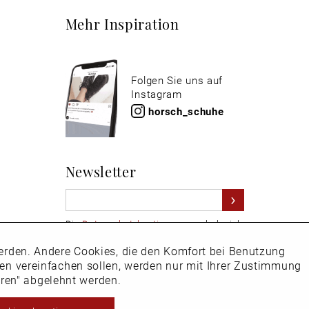
Mehr Inspiration
Folgen Sie uns auf
Instagram
horsch_schuhe
Newsletter
Die
Datenschutzbestimmungen
habe ich
zur Kenntnis genommen
 werden. Andere Cookies, die den Komfort bei Benutzung
Aktiv
Hier
vom Newsletter abmelden.
ken vereinfachen sollen, werden nur mit Ihrer Zustimmung
eren" abgelehnt werden.
Inaktiv