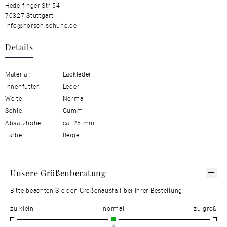
Hedelfinger Str 54
70327 Stuttgart
info@horsch-schuhe.de
Details
Material:
Lackleder
Innenfutter:
Leder
Weite:
Normal
Sohle:
Gummi
Absatzhöhe:
ca. 25 mm
Farbe:
Beige
Unsere Größenberatung
Bitte beachten Sie den Größenausfall bei Ihrer Bestellung.
zu klein
normal
zu groß