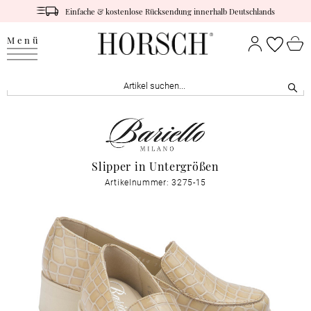
Einfache & kostenlose Rücksendung innerhalb Deutschlands
Menü
Slipper in Untergrößen
Artikelnummer: 3275-15