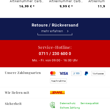
Artikelnummer: Carbon-0
Artikelnummer: Carbon-0
16,99 € *
9,99 € *
11,99 €
Retoure / Rückversand
mehr erfahren
Service-Hotline:
0711 / 230 600 0
Mo. - Fr. von
09:00 - 16:00 Uhr
Unsere Zahlungsarten
Vorkasse
Nachnahme
Wir liefern mit
Sicherheit
Datenschutz
Servicequalität
Sichere Zahlung