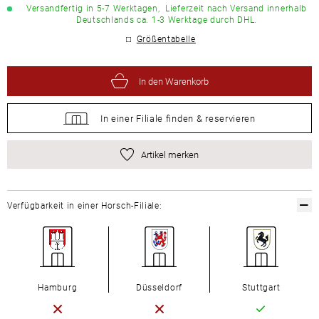
Versandfertig in 5-7 Werktagen,
Lieferzeit nach Versand innerhalb
Deutschlands ca. 1-3 Werktage durch DHL.
Größentabelle
In den Warenkorb
In einer Filiale
finden &
reservieren
Artikel merken
Verfügbarkeit in einer Horsch-Filiale:
Hamburg
Düsseldorf
Stuttgart