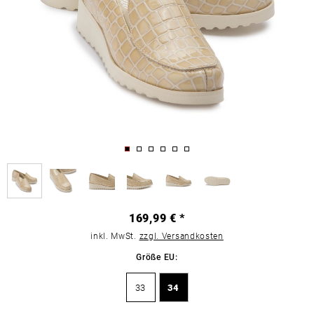
169,99 € *
inkl. MwSt.
zzgl. Versandkosten
Größe EU:
33
34