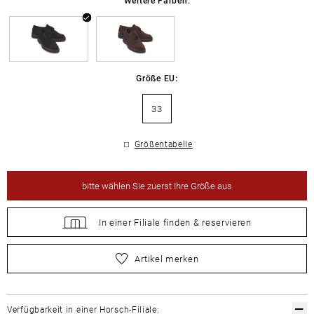
Größe EU:
33
Größentabelle
bitte
wählen Sie zuerst Ihre Größe aus
In einer Filiale
finden &
reservieren
bitte
wählen Sie zuerst Ihre Größe aus
Artikel merken
Verfügbarkeit in einer Horsch-Filiale: