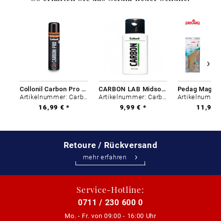
Collonil Carbon Pro 400 ml
CARBON LAB Midsole Cleaner
Artikelnummer: Carbon-0
Artikelnummer: Carbon-0
16,99 € *
9,99 € *
11,99 €
Retoure / Rückversand
mehr erfahren
Service-Hotline:
0711 / 230 600 0
Mo. - Fr. von
09:00 - 16:00 Uhr