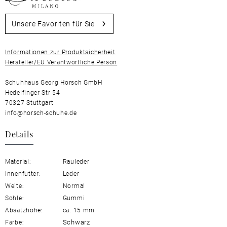
Unsere Favoriten für Sie
Informationen zur Produktsicherheit
Hersteller/EU Verantwortliche Person
Schuhhaus Georg Horsch GmbH
Hedelfinger Str 54
70327 Stuttgart
info@horsch-schuhe.de
Details
Material:
Rauleder
Innenfutter:
Leder
Weite:
Normal
Sohle:
Gummi
Absatzhöhe:
ca. 15 mm
Schwarz
Farbe: