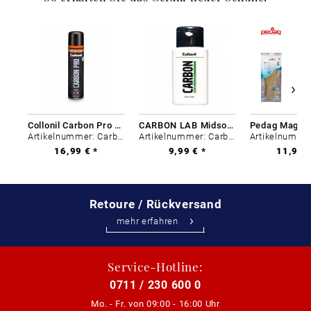
Collonil Carbon Pro 400 ml
CARBON LAB Midsole Cleaner
Artikelnummer: Carbon-0
Artikelnummer: Carbon-0
16,99 € *
9,99 € *
11,99 €
Retoure / Rückversand
mehr erfahren
Service-Hotline:
0711 / 230 600 0
Mo. - Fr. von
09:00 - 16:00 Uhr