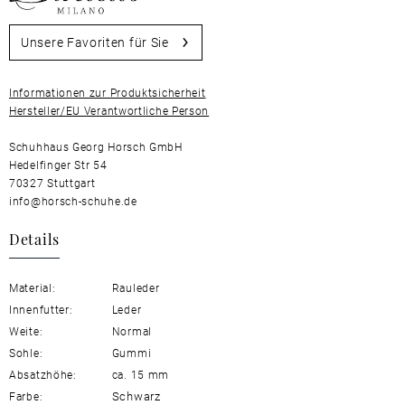
Unsere Favoriten für Sie
Informationen zur Produktsicherheit
Hersteller/EU Verantwortliche Person
Schuhhaus Georg Horsch GmbH
Hedelfinger Str 54
70327 Stuttgart
info@horsch-schuhe.de
Details
Material:
Rauleder
Innenfutter:
Leder
Weite:
Normal
Sohle:
Gummi
Absatzhöhe:
ca. 15 mm
Schwarz
Farbe: