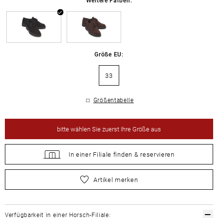
Größe EU:
33
Größentabelle
bitte
wählen Sie zuerst Ihre Größe aus
In einer Filiale
finden &
reservieren
bitte
wählen Sie zuerst Ihre Größe aus
Artikel merken
Verfügbarkeit in einer Horsch-Filiale: