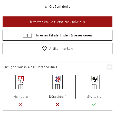
Größentabelle
bitte
wählen Sie zuerst Ihre Größe aus
In einer Filiale
finden &
reservieren
bitte
wählen Sie zuerst Ihre Größe aus
Artikel merken
Verfügbarkeit in einer Horsch-Filiale:
Hamburg
Düsseldorf
Stuttgart