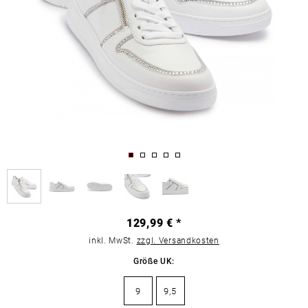
129,99 € *
inkl. MwSt.
zzgl. Versandkosten
Größe UK:
9
9,5