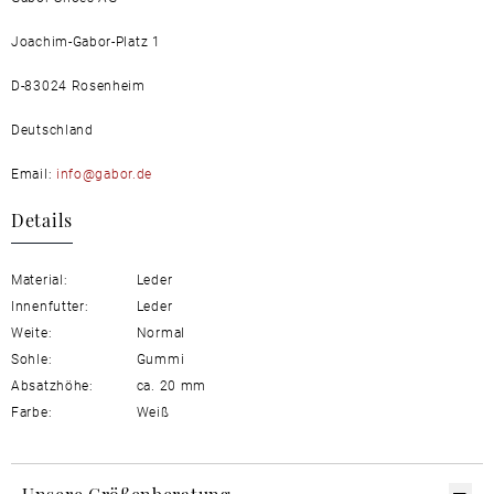
Joachim-Gabor-Platz 1
D-83024 Rosenheim
Deutschland
Email:
info@gabor.de
Details
Material:
Leder
Innenfutter:
Leder
Weite:
Normal
Sohle:
Gummi
Absatzhöhe:
ca. 20 mm
Farbe:
Weiß
Unsere Größenberatung