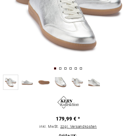
179,99 € *
inkl. MwSt.
zzgl. Versandkosten
Größe UK: