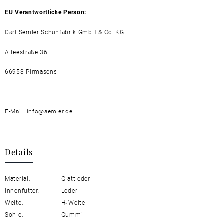
EU Verantwortliche Person:
Carl Semler Schuhfabrik GmbH & Co. KG
Alleestraße 36
66953 Pirmasens
E-Mail: info@semler.de
Details
Material:
Glattleder
Innenfutter:
Leder
Weite:
H
-
Weite
Sohle:
Gummi