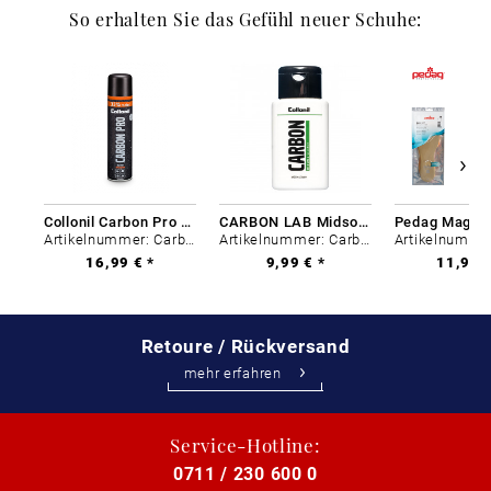
So erhalten Sie das Gefühl neuer Schuhe:
Collonil Carbon Pro 400 ml
CARBON LAB Midsole Cleaner
Artikelnummer: Carbon-0
Artikelnummer: Carbon-0
16,99 € *
9,99 € *
11,99 €
Retoure / Rückversand
mehr erfahren
Service-Hotline:
0711 / 230 600 0