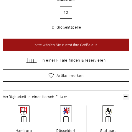
12
Größentabelle
bitte
wählen Sie zuerst Ihre Größe aus
In einer Filiale
finden &
reservieren
bitte
wählen Sie zuerst Ihre Größe aus
Artikel merken
Verfügbarkeit in einer Horsch-Filiale:
Hamburg
Düsseldorf
Stuttgart