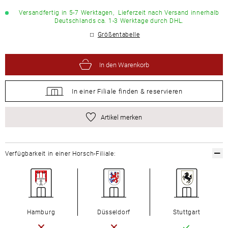
Versandfertig in 5-7 Werktagen,
Lieferzeit nach Versand innerhalb
Deutschlands ca. 1-3 Werktage durch DHL.
Größentabelle
In den Warenkorb
In einer Filiale
finden &
reservieren
Artikel merken
Verfügbarkeit in einer Horsch-Filiale:
Hamburg
Düsseldorf
Stuttgart