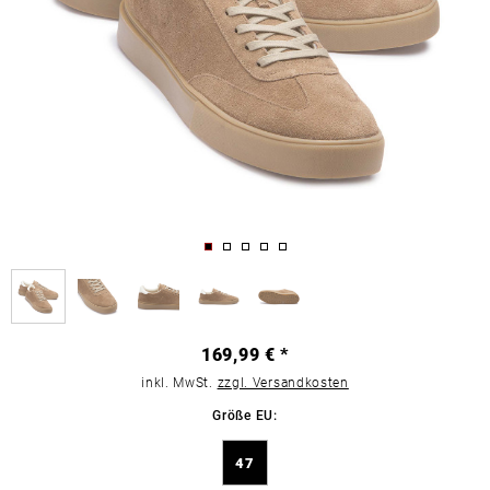
169,99 € *
inkl. MwSt.
zzgl. Versandkosten
Größe EU:
47