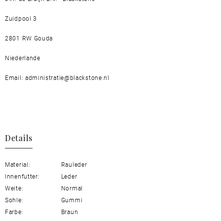
Zuidpool 3
2801 RW Gouda
Niederlande
Email: administratie@blackstone.nl
Details
Material:
Rauleder
Innenfutter:
Leder
Weite:
Normal
Sohle:
Gummi
Farbe:
Braun