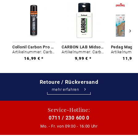
Collonil Carbon Pro 400 ml
CARBON LAB Midsole Cleaner
Artikelnummer: Carbon-0
Artikelnummer: Carbon-0
16,99 € *
9,99 € *
11,99 €
Retoure / Rückversand
mehr erfahren
Service-Hotline:
0711 / 230 600 0
Mo. - Fr. von
09:00 - 16:00 Uhr