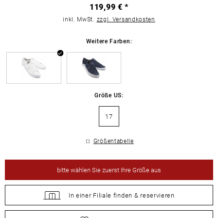
119,99 € *
inkl. MwSt.
zzgl. Versandkosten
Weitere Farben:
Größe US:
17
Größentabelle
bitte
wählen Sie zuerst Ihre Größe aus
In einer Filiale
finden &
reservieren