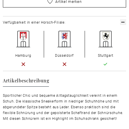
bitte
wählen Sie zuerst Ihre Größe aus
Artikel merken
Verfügbarkeit in einer Horsch-Filiale:
Hamburg
Düsseldorf
Stuttgart
Artikelbeschreibung
Sportlicher Chic und bequeme Alltagstauglichkeit vereint in einem
Schuh. Die klassische Sneakerform in niedriger Schuhhöhe und mit
abgerundeter Spitze besteht aus Leder. Ebenso praktisch sind die
flexible Schnürung und der gepolsterte Schaftrand der Schnürschuhe.
Mit diesen Schnürern ist ein Highlight im Schuhschrank gesichert!