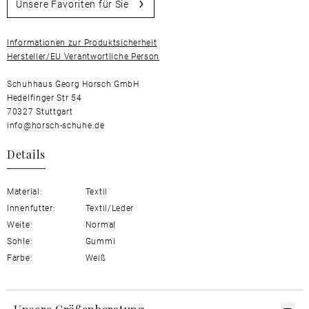
Unsere Favoriten für Sie
Informationen zur Produktsicherheit
Hersteller/EU Verantwortliche Person
Schuhhaus Georg Horsch GmbH
Hedelfinger Str 54
70327 Stuttgart
info@horsch-schuhe.de
Details
Material:
Textil
Innenfutter:
Textil/Leder
Weite:
Normal
Sohle:
Gummi
Farbe:
Weiß
Unsere Größenberatung