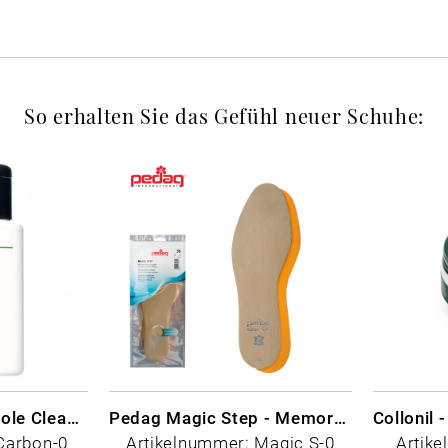
So erhalten Sie das Gefühl neuer Schuhe:
CARBON LAB Midsole Cleaner
Pedag Magic Step - Memory Schaum
Carbon-0
Artikelnummer: Magic S-0
Artike