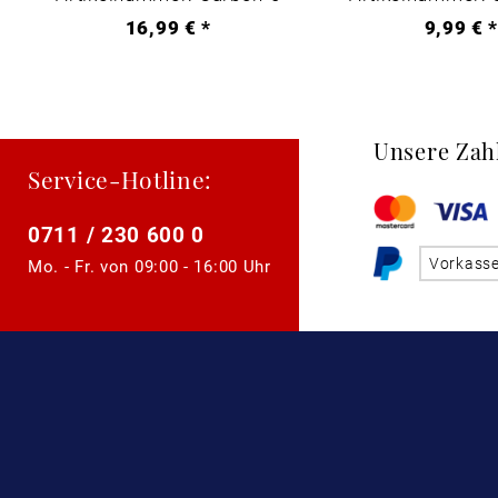
16,99 € *
9,99 € 
Unsere Zah
Service-Hotline:
0711 / 230 600 0
Vorkass
Mo. - Fr. von
09:00 - 16:00 Uhr