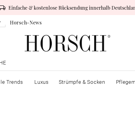
Einfache & kostenlose Rücksendung innerhalb Deutschla
Horsch-News
HE
lle Trends
Luxus
Strümpfe & Socken
Pflegem