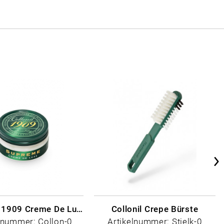
Collonil - 1909 Creme De Luxe Farblos
Collonil Crepe Bürste
lnummer: Collon-0
Artikelnummer: Stielk-0