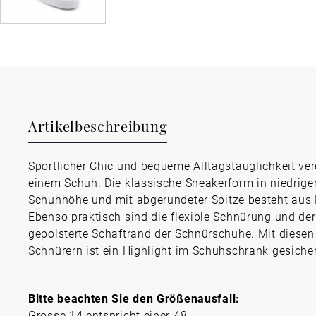
Artikelbeschreibung
Sportlicher Chic und bequeme Alltagstauglichkeit ver
einem Schuh. Die klassische Sneakerform in niedrige
Schuhhöhe und mit abgerundeter Spitze besteht aus 
Ebenso praktisch sind die flexible Schnürung und der
gepolsterte Schaftrand der Schnürschuhe. Mit diesen
Schnürern ist ein Highlight im Schuhschrank gesicher
Bitte beachten Sie den Größenausfall:
Grösse 14 entspricht einer 48