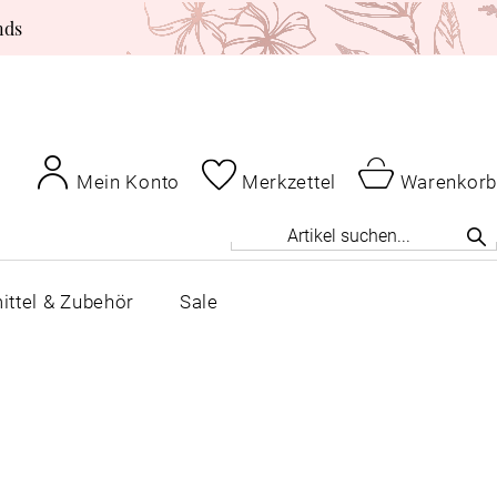
nds
Mein Konto
Merkzettel
Warenkorb
ittel & Zubehör
Sale