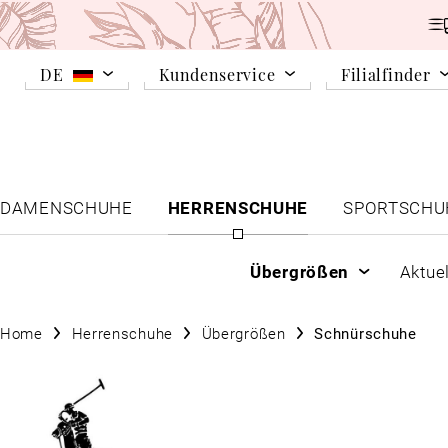
DE
Kundenservice
Filialfinder
DAMENSCHUHE
HERRENSCHUHE
SPORTSCHU
Übergrößen
Aktue
Home
Herrenschuhe
Übergrößen
Schnürschuhe