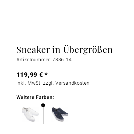
Sneaker in Übergrößen
Artikelnummer: 7836-14
119,99 € *
inkl. MwSt.
zzgl. Versandkosten
Weitere Farben: