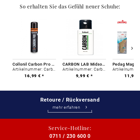
So erhalten Sie das Gefühl neuer Schuhe:
Collonil Carbon Pro 400 ml
CARBON LAB Midsole Cleaner
Artikelnummer: Carbon-0
Artikelnummer: Carbon-0
16,99 € *
9,99 € *
11,99 €
Retoure / Rückversand
mehr erfahren
Service-Hotline:
0711 / 230 600 0