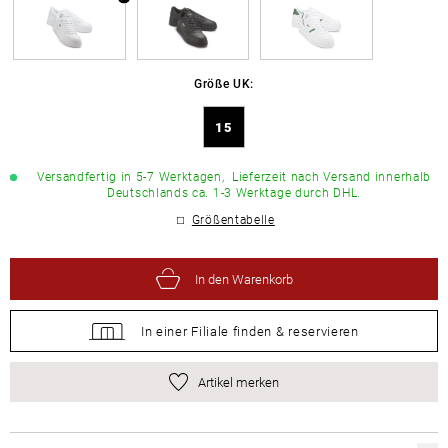
Größe UK:
15
Versandfertig in 5-7 Werktagen,
Lieferzeit nach Versand innerhalb
Deutschlands ca. 1-3 Werktage durch DHL.
Größentabelle
In den Warenkorb
In einer Filiale
finden &
reservieren
Artikel merken