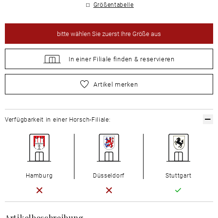
Größentabelle
bitte
wählen Sie zuerst Ihre Größe aus
In einer Filiale
finden &
reservieren
bitte
wählen Sie zuerst Ihre Größe aus
Artikel merken
Verfügbarkeit in einer Horsch-Filiale:
Hamburg
Düsseldorf
Stuttgart
Artikelbeschreibung