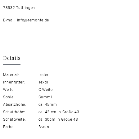
78532 Tuttlingen
E-mail: info@remonte.de
Details
Material:
Leder
Innenfutter:
Textil
Weite:
G-Weite
Sohle:
Gummi
Absatzhöhe:
ca. 45mm
Schafthöhe:
ca. 42 cm in Größe 43
Schaftweite:
ca. 30cm in Größe 43
Farbe:
Braun