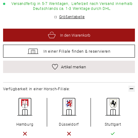
Versandfertig in 5-7 Werktagen,
Lieferzeit nach Versand innerhalb
Deutschlands ca. 1-3 Werktage durch DHL.
Größentabelle
In den Warenkorb
In einer Filiale
finden &
reservieren
Artikel merken
Verfügbarkeit in einer Horsch-Filiale:
Hamburg
Düsseldorf
Stuttgart