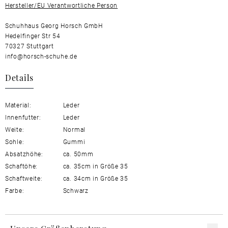
Hersteller/EU Verantwortliche Person
Schuhhaus Georg Horsch GmbH
Hedelfinger Str 54
70327 Stuttgart
info@horsch-schuhe.de
Details
Material:
Leder
Innenfutter:
Leder
Weite:
Normal
Sohle:
Gummi
Absatzhöhe:
ca. 50mm
Schaftöhe:
ca. 35cm in Größe 35
Schaftweite:
ca. 34cm in Größe 35
Farbe:
Schwarz