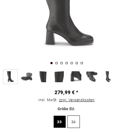
279,99 € *
inkl. MwSt.
zzgl. Versandkosten
Größe EU:
33
34