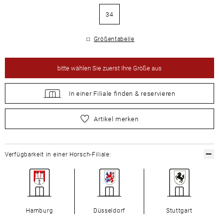
34
Größentabelle
bitte
wählen Sie zuerst Ihre Größe aus
In einer Filiale
finden &
reservieren
bitte
wählen Sie zuerst Ihre Größe aus
Artikel merken
Verfügbarkeit in einer Horsch-Filiale:
Hamburg
Düsseldorf
Stuttgart