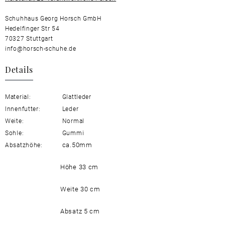
Schuhhaus Georg Horsch GmbH
Hedelfinger Str 54
70327 Stuttgart
info@horsch-schuhe.de
Details
Material:
Glattleder
Innenfutter:
Leder
Weite:
Normal
Sohle:
Gummi
ca.50mm
Absatzhöhe:
Höhe 33 cm
Weite 30 cm
Absatz 5 cm