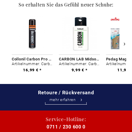
So erhalten Sie das Gefühl neuer Schuhe:
Collonil Carbon Pro 400 ml
CARBON LAB Midsole Cleaner
Artikelnummer: Carbon-0
Artikelnummer: Carbon-0
16,99 € *
9,99 € *
11,99 €
Retoure / Rückversand
mehr erfahren
Service-Hotline:
0711 / 230 600 0