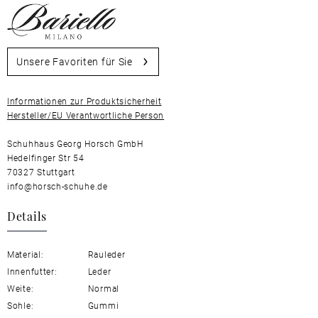
Unsere Favoriten für Sie
Informationen zur Produktsicherheit
Hersteller/EU Verantwortliche Person
Schuhhaus Georg Horsch GmbH
Hedelfinger Str 54
70327 Stuttgart
info@horsch-schuhe.de
Details
Material:
Rauleder
Innenfutter:
Leder
Weite:
Normal
Sohle:
Gummi