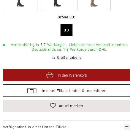
Größe EU:
33
Versandfertig in 5-7 Werktagen,
Lieferzeit nach Versand innerhalb
Deutschlands ca. 1-3 Werktage durch DHL.
Größentabelle
In den Warenkorb
In einer Filiale
finden &
reservieren
Artikel merken
Verfügbarkeit in einer Horsch-Filiale: