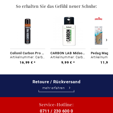
So erhalten Sie das Gefühl neuer Schuhe:
Collonil Carbon Pro 400 ml
CARBON LAB Midsole Cleaner
Artikelnummer: Carbon-0
Artikelnummer: Carbon-0
16,99 € *
9,99 € *
11,99 €
Retoure / Rückversand
mehr erfahren
Service-Hotline:
0711 / 230 600 0