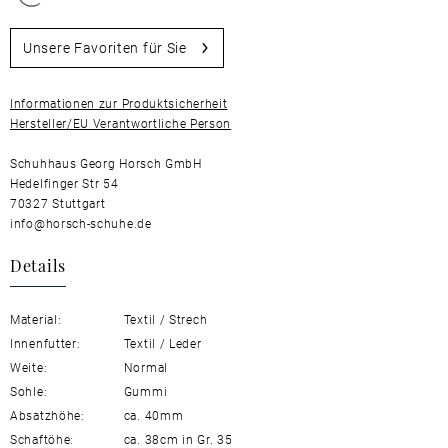
Unsere Favoriten für Sie
Informationen zur Produktsicherheit
Hersteller/EU Verantwortliche Person
Schuhhaus Georg Horsch GmbH
Hedelfinger Str 54
70327 Stuttgart
info@horsch-schuhe.de
Details
Material:
Textil / Strech
Innenfutter:
Textil / Leder
Weite:
Normal
Sohle:
Gummi
Absatzhöhe:
ca. 40mm
Schaftöhe:
ca. 38cm in Gr. 35