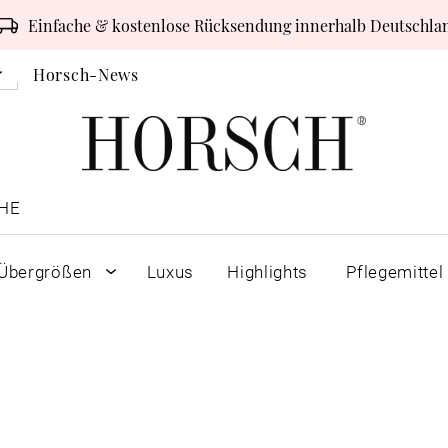
Einfache & kostenlose Rücksendung innerhalb Deutschla
Horsch-News
HE
Übergrößen
Luxus
Highlights
Pflegemittel