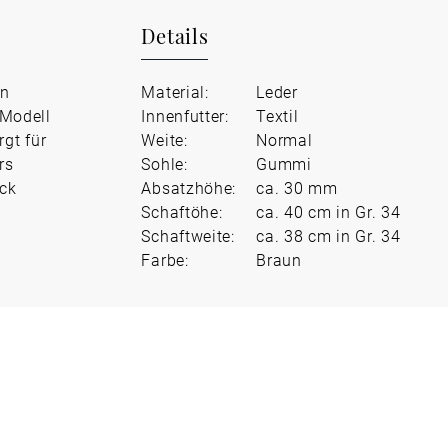
Details
on
Material:
Leder
 Modell
Innenfutter:
Textil
gt für
Weite:
Normal
rs
Sohle:
Gummi
uck
Absatzhöhe:
ca. 30 mm
Schaftöhe:
ca. 40 cm in Gr. 34
Schaftweite:
ca. 38 cm in Gr. 34
Farbe:
Braun