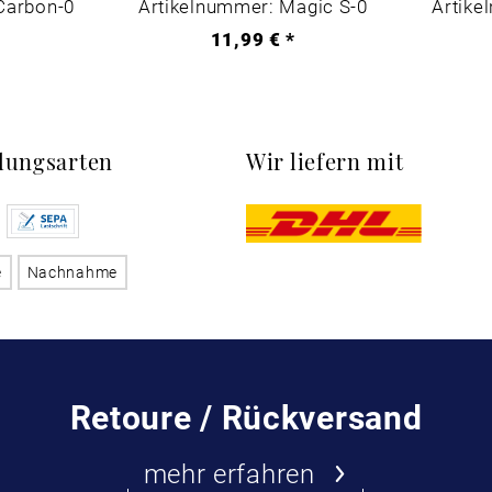
Carbon-0
Artikelnummer: Magic S-0
Artike
*
11,99 € *
lungsarten
Wir liefern mit
e
Nachnahme
Retoure / Rückversand
mehr erfahren