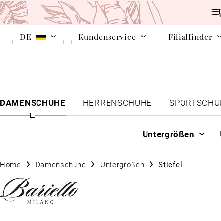
DE
Kundenservice
Filialfinder
DAMENSCHUHE
HERRENSCHUHE
SPORTSCHU
Untergrößen
Home
Damenschuhe
Untergrößen
Stiefel