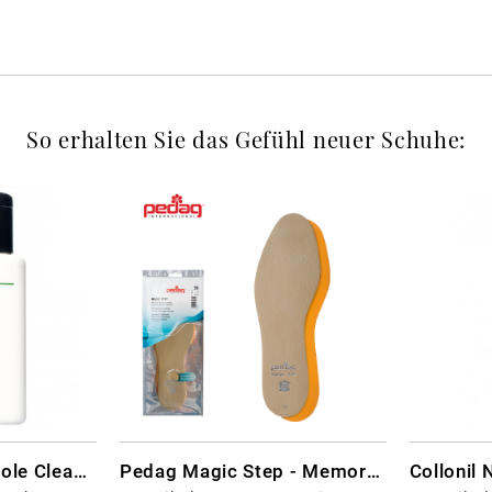
So erhalten Sie das Gefühl neuer Schuhe:
CARBON LAB Midsole Cleaner
Pedag Magic Step - Memory Schaum