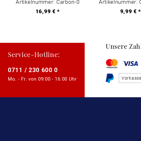
Artikelnummer: Carbon-0
Artikelnummer: 
16,99 € *
9,99 € 
Unsere Zah
Service-Hotline:
0711 / 230 600 0
Vorkass
Mo. - Fr. von
09:00 - 16:00 Uhr