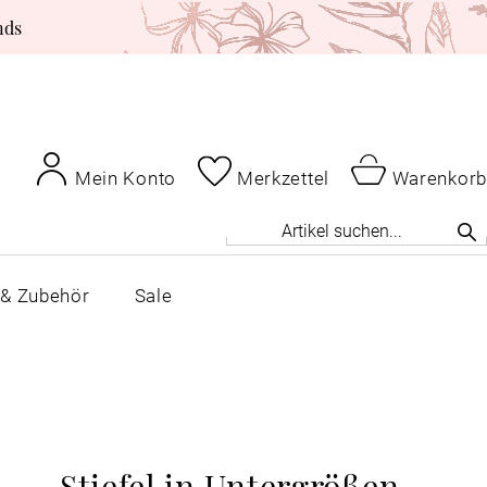
nds
Mein Konto
Merkzettel
Warenkorb
 & Zubehör
Sale
Stiefel in Untergrößen