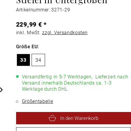
Artikelnummer: 3271-29
229,99 € *
inkl. MwSt.
zzgl. Versandkosten
Größe EU:
33
34
Versandfertig in 5-7 Werktagen,
Lieferzeit nach
Versand innerhalb Deutschlands ca. 1-3
Werktage durch DHL.
Größentabelle
In den Warenkorb