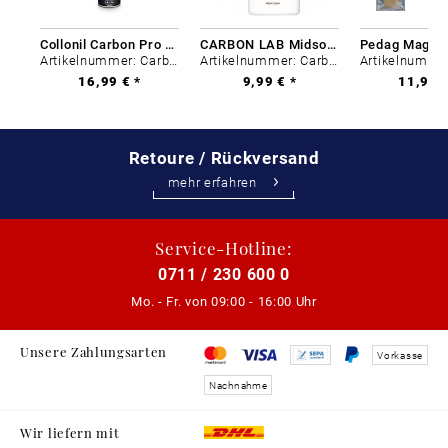
Collonil Carbon Pro 400 ml
CARBON LAB Midsole Cleaner
Artikelnummer: Carbon-0
Artikelnummer: Carbon-0
16,99 € *
9,99 € *
11,99 €
Retoure / Rückversand
mehr erfahren
Service-Hotline:
0711 / 230 600 0
Mo. - Fr. von
09:00 - 16:00 Uhr
Unsere Zahlungsarten
Vorkasse
Nachnahme
Wir liefern mit