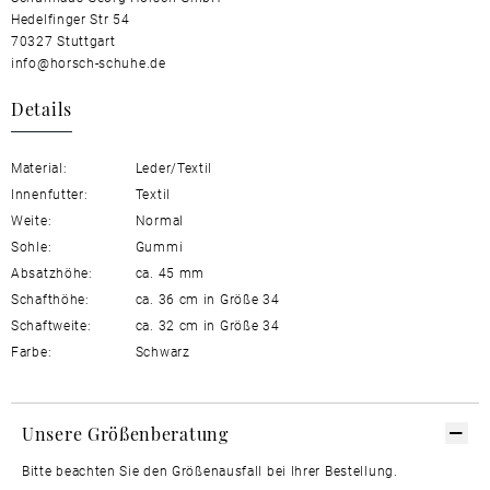
Hedelfinger Str 54
70327 Stuttgart
info@horsch-schuhe.de
Details
Material:
Leder/Textil
Innenfutter:
Textil
Weite:
Normal
Sohle:
Gummi
Absatzhöhe:
ca. 45 mm
Schafthöhe:
ca. 36 cm in Größe 34
Schaftweite:
ca. 32 cm in Größe 34
Farbe:
Schwarz
Unsere Größenberatung
Bitte beachten Sie den Größenausfall bei Ihrer Bestellung.