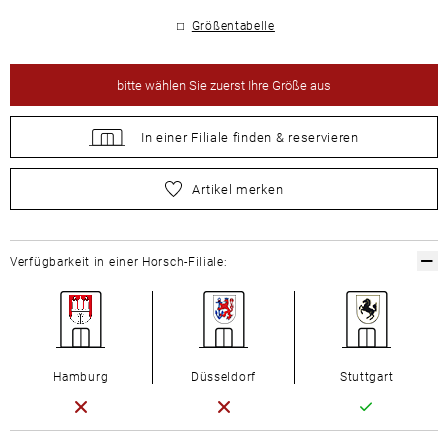
Größentabelle
bitte
wählen Sie zuerst Ihre Größe aus
In einer Filiale
finden &
reservieren
bitte
wählen Sie zuerst Ihre Größe aus
Artikel merken
Verfügbarkeit in einer Horsch-Filiale:
Hamburg
Düsseldorf
Stuttgart