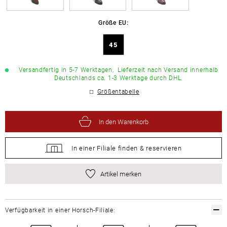
Größe EU:
45
Versandfertig in 5-7 Werktagen,
Lieferzeit nach Versand innerhalb
Deutschlands ca. 1-3 Werktage durch DHL.
Größentabelle
In den Warenkorb
In einer Filiale
finden &
reservieren
Artikel merken
Verfügbarkeit in einer Horsch-Filiale: