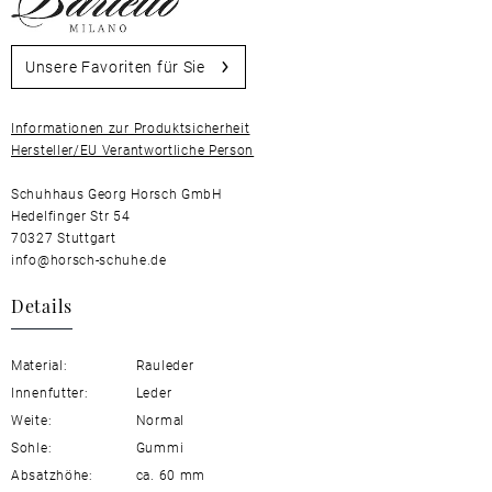
Unsere Favoriten für Sie
Informationen zur Produktsicherheit
Hersteller/EU Verantwortliche Person
Schuhhaus Georg Horsch GmbH
Hedelfinger Str 54
70327 Stuttgart
info@horsch-schuhe.de
Details
Material:
Rauleder
Innenfutter:
Leder
Weite:
Normal
Sohle:
Gummi
Absatzhöhe:
ca. 60 mm