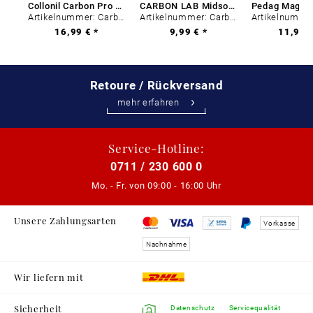
Collonil Carbon Pro 400 ml
CARBON LAB Midsole Cleaner
Artikelnummer: Carbon-0
Artikelnummer: Carbon-0
16,99 € *
9,99 € *
11,99 €
Retoure / Rückversand
mehr erfahren
Service-Hotline:
0711 / 230 600 0
Mo. - Fr. von
09:00 - 16:00 Uhr
Unsere Zahlungsarten
Vorkasse
Nachnahme
Wir liefern mit
Sicherheit
Datenschutz
Servicequalität