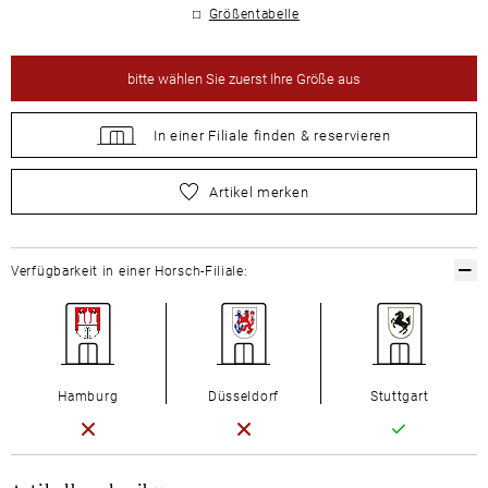
Größentabelle
bitte
wählen Sie zuerst Ihre Größe aus
In einer Filiale
finden &
reservieren
bitte
wählen Sie zuerst Ihre Größe aus
Artikel merken
Verfügbarkeit in einer Horsch-Filiale:
Hamburg
Düsseldorf
Stuttgart