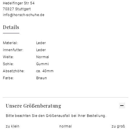
Hedelfinger Str 54
70327 Stuttgart
info@horsch-schuhe.de
Details
Material:
Leder
Innenfutter:
Leder
Weite:
Normal
Sohle:
Gummi
Absatzhöhe:
ca. 40mm
Braun
Farbe:
Unsere Größenberatung
Bitte beachten Sie den Größenausfall bei Ihrer Bestellung.
zu klein
normal
zu groß