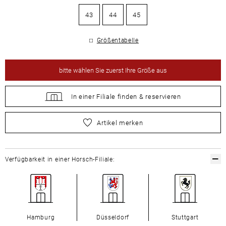
43
44
45
Größentabelle
bitte
wählen Sie zuerst Ihre Größe aus
In einer Filiale
finden &
reservieren
bitte
wählen Sie zuerst Ihre Größe aus
Artikel merken
Verfügbarkeit in einer Horsch-Filiale:
Hamburg
Düsseldorf
Stuttgart