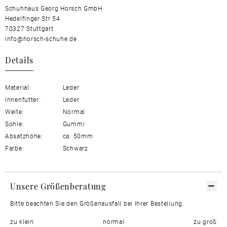
Schuhhaus Georg Horsch GmbH
Hedelfinger Str 54
70327 Stuttgart
info@horsch-schuhe.de
Details
Material:
Leder
Innenfutter:
Leder
Weite:
Normal
Sohle:
Gummi
Absatzhöhe:
ca. 50mm
Farbe:
Schwarz
Unsere Größenberatung
Bitte beachten Sie den Größenausfall bei Ihrer Bestellung.
zu klein
normal
zu groß