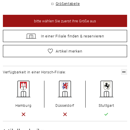
Größentabelle
bitte
wählen Sie zuerst Ihre Größe aus
In einer Filiale
finden &
reservieren
bitte
wählen Sie zuerst Ihre Größe aus
Artikel merken
Verfügbarkeit in einer Horsch-Filiale:
Hamburg
Düsseldorf
Stuttgart