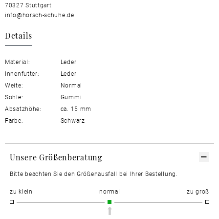
70327 Stuttgart
info@horsch-schuhe.de
Details
Material:
Leder
Innenfutter:
Leder
Weite:
Normal
Sohle:
Gummi
Absatzhöhe:
ca. 15 mm
Farbe:
Schwarz
Unsere Größenberatung
Bitte beachten Sie den Größenausfall bei Ihrer Bestellung.
zu klein
normal
zu groß