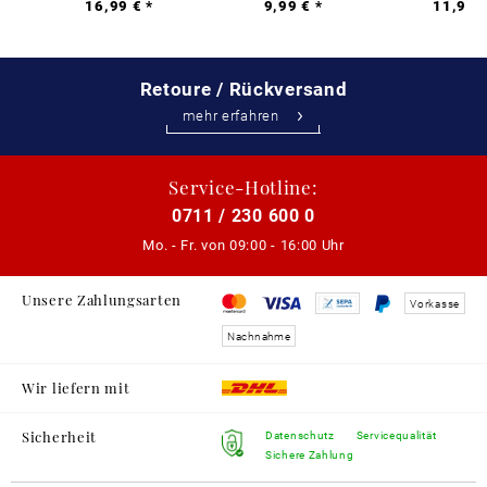
16,99 € *
9,99 € *
11,99 €
Retoure / Rückversand
mehr erfahren
Service-Hotline:
0711 / 230 600 0
Mo. - Fr. von
09:00 - 16:00 Uhr
Unsere Zahlungsarten
Vorkasse
Nachnahme
Wir liefern mit
Sicherheit
Datenschutz
Servicequalität
Sichere Zahlung