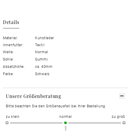
Details
Material:
Kunstleder
Innenfutter:
Textil
Weite:
Normal
Sohle:
Gummi
Absatzhöhe:
ca. 40mm
Farbe:
Schwarz
Unsere Größenberatung
Bitte beachten Sie den Größenausfall bei Ihrer Bestellung.
zu klein
normal
zu groß