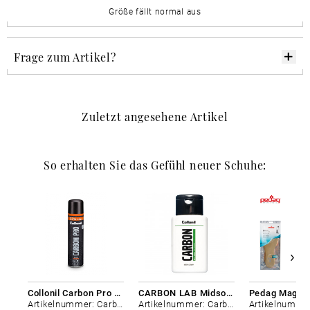
Größe fällt normal aus
Frage zum Artikel?
Zuletzt angesehene Artikel
So erhalten Sie das Gefühl neuer Schuhe:
Collonil Carbon Pro 400 ml
CARBON LAB Midsole Cleaner
Artikelnummer: Carbon-0
Artikelnummer: Carbon-0