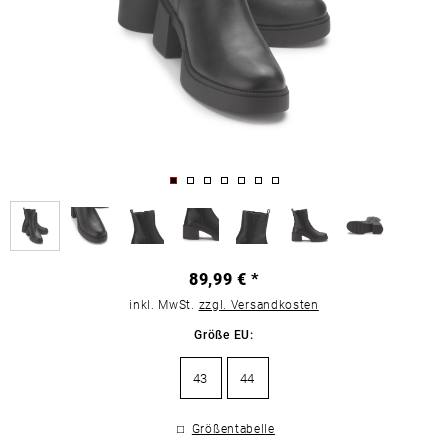
89,99 € *
inkl. MwSt.
zzgl. Versandkosten
Größe EU:
43
44
Größentabelle