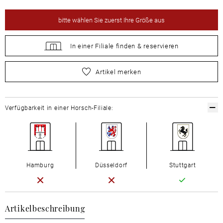
bitte
wählen Sie zuerst Ihre Größe aus
In einer Filiale
finden &
reservieren
bitte
wählen Sie zuerst Ihre Größe aus
Artikel merken
Verfügbarkeit in einer Horsch-Filiale:
Hamburg
Düsseldorf
Stuttgart
Artikelbeschreibung