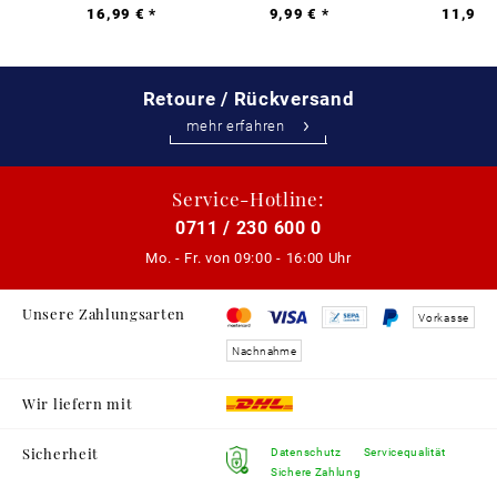
16,99 € *
9,99 € *
11,99 €
Retoure / Rückversand
mehr erfahren
Service-Hotline:
0711 / 230 600 0
Mo. - Fr. von
09:00 - 16:00 Uhr
Unsere Zahlungsarten
Vorkasse
Nachnahme
Wir liefern mit
Sicherheit
Datenschutz
Servicequalität
Sichere Zahlung