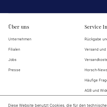
Über uns
Service I
Unternehmen
Rückgabe un
Filialen
Versand und
Jobs
Versandkost
Presse
Horsch-New
Häufige Frag
AGB und Wide
Magazin
Diese Website benutzt Cookies, die für den technische
Funktionale