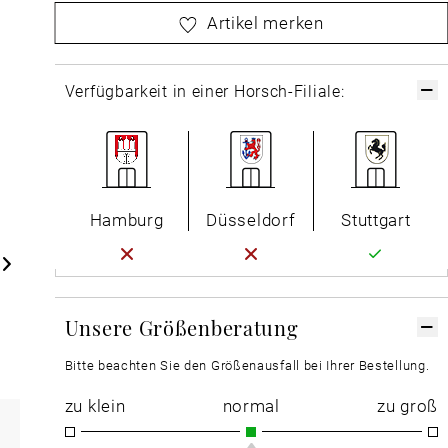
bitte
wählen Sie zuerst Ihre Größe aus
Artikel merken
Verfügbarkeit in einer Horsch-Filiale:
Hamburg
Düsseldorf
Stuttgart
Unsere Größenberatung
Bitte beachten Sie den Größenausfall bei Ihrer Bestellung.
zu klein
normal
zu groß