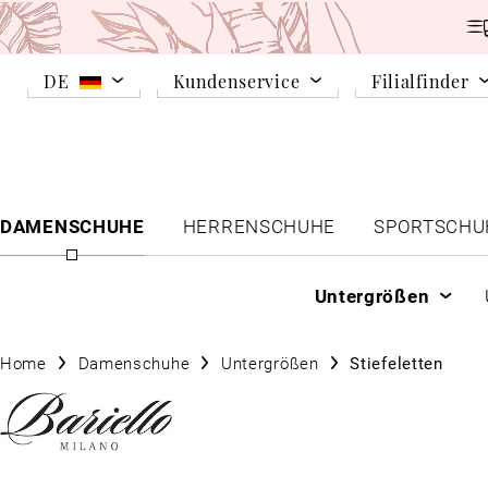
DE
Kundenservice
Filialfinder
DAMENSCHUHE
HERRENSCHUHE
SPORTSCHU
Untergrößen
Home
Damenschuhe
Untergrößen
Stiefeletten