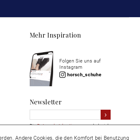
Mehr Inspiration
Folgen Sie uns auf
Instagram
horsch_schuhe
Newsletter
Die
Datenschutzbestimmungen
habe ich
zur Kenntnis genommen
 werden. Andere Cookies, die den Komfort bei Benutzung
Aktiv
Hier
vom Newsletter abmelden.