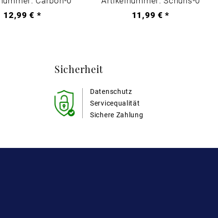
lnummer: Carbon-0
Artikelnummer: Schuhs-0
12,99 € *
11,99 € *
Sicherheit
Datenschutz
Servicequalität
Sichere Zahlung