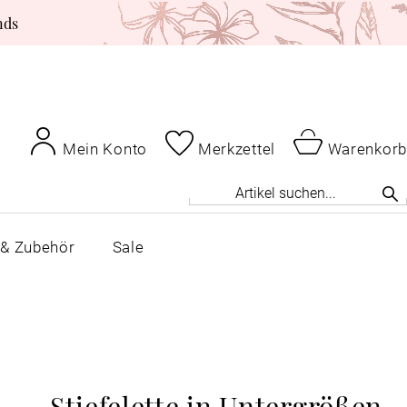
nds
Mein Konto
Merkzettel
Warenkorb
 & Zubehör
Sale
Stiefelette in Untergrößen