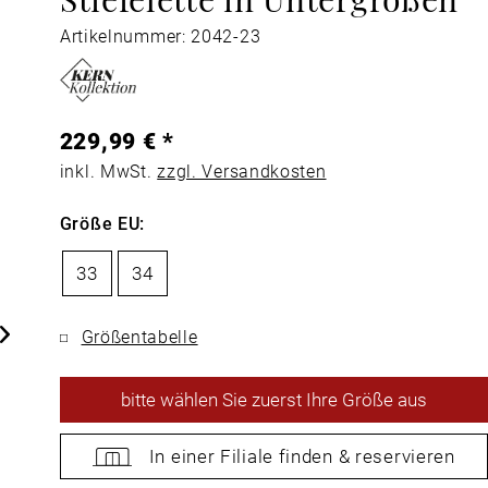
Artikelnummer: 2042-23
229,99 € *
inkl. MwSt.
zzgl. Versandkosten
Größe EU:
33
34
Größentabelle
bitte
wählen Sie zuerst Ihre Größe aus
In einer Filiale
finden &
reservieren