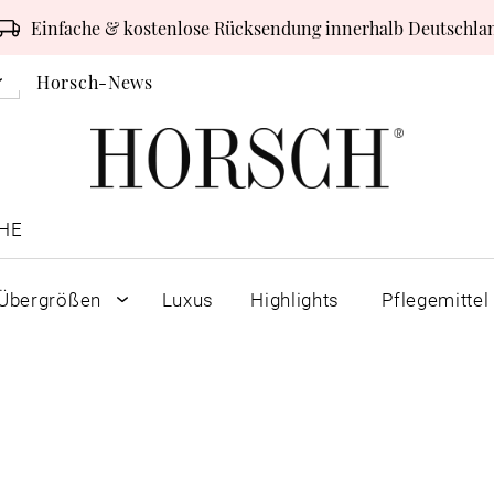
Einfache & kostenlose Rücksendung innerhalb Deutschla
Horsch-News
HE
Übergrößen
Luxus
Highlights
Pflegemittel