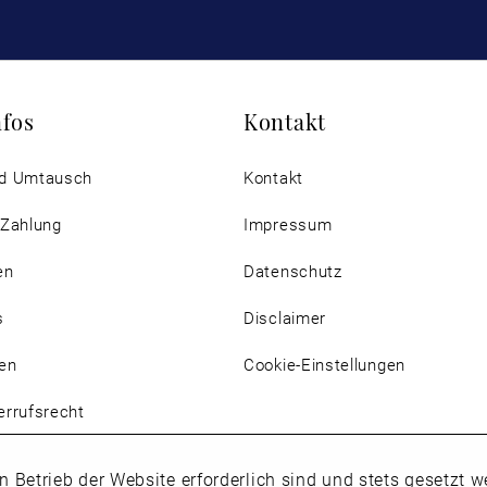
nfos
Kontakt
d Umtausch
Kontakt
 Zahlung
Impressum
en
Datenschutz
s
Disclaimer
en
Cookie-Einstellungen
rrufsrecht
n Betrieb der Website erforderlich sind und stets gesetzt