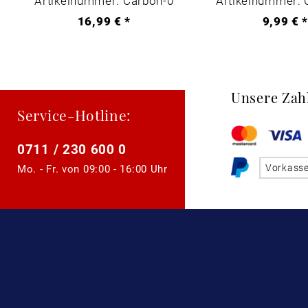
Artikelnummer: Carbon-0
Artikelnummer: 
16,99 € *
9,99 € 
Unsere Zah
Service-Hotline:
0711 / 230 600 0
Vorkass
Mo. - Fr. von
09:00 - 16:00 Uhr