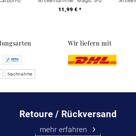
Carbon-0
Artikelnummer: Magic S-0
Artike
*
11,99 € *
lungsarten
Wir liefern mit
e
Nachnahme
Retoure / Rückversand
mehr erfahren