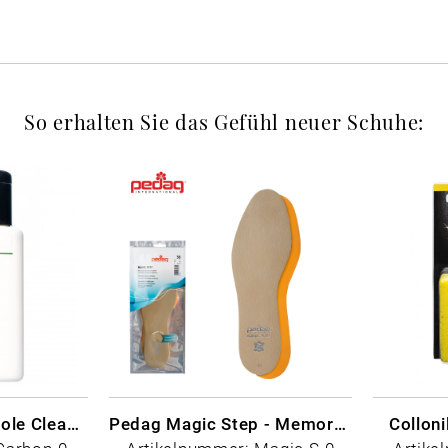
So erhalten Sie das Gefühl neuer Schuhe:
CARBON LAB Midsole Cleaner
Pedag Magic Step - Memory Schaum
Collon