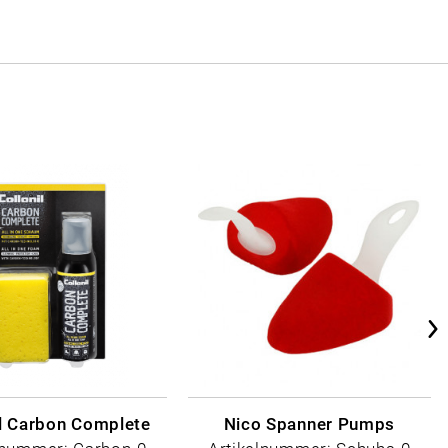
il Carbon Complete
Nico Spanner Pumps