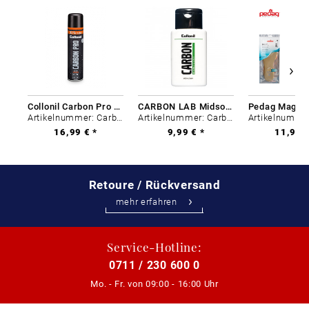
Collonil Carbon Pro 400 ml
CARBON LAB Midsole Cleaner
Artikelnummer: Carbon-0
Artikelnummer: Carbon-0
16,99 € *
9,99 € *
11,99 €
Retoure / Rückversand
mehr erfahren
Service-Hotline:
0711 / 230 600 0
Mo. - Fr. von
09:00 - 16:00 Uhr