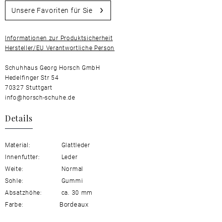
Unsere Favoriten für Sie
Informationen zur Produktsicherheit
Hersteller/EU Verantwortliche Person
Schuhhaus Georg Horsch GmbH
Hedelfinger Str 54
70327 Stuttgart
info@horsch-schuhe.de
Details
Material:
Glattleder
Innenfutter:
Leder
Weite:
Normal
Sohle:
Gummi
Absatzhöhe:
ca. 30 mm
Bordeaux
Farbe: