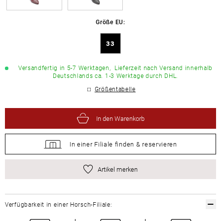
Größe EU:
33
Versandfertig in 5-7 Werktagen,
Lieferzeit nach Versand innerhalb
Deutschlands ca. 1-3 Werktage durch DHL.
Größentabelle
In den Warenkorb
In einer Filiale
finden &
reservieren
Artikel merken
Verfügbarkeit in einer Horsch-Filiale: