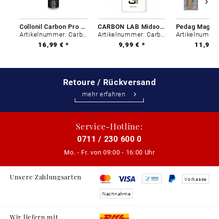
Collonil Carbon Pro 400 ml
CARBON LAB Midsole Cleaner
Artikelnummer: Carbon-0
Artikelnummer: Carbon-0
16,99 € *
9,99 € *
11,99 €
Retoure / Rückversand
mehr erfahren
Service-Hotline:
0711 / 230 600 0
Mo. - Fr. von
09:00 - 16:00 Uhr
Unsere Zahlungsarten
Vorkasse
Nachnahme
Wir liefern mit