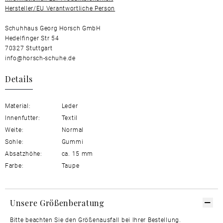
Hersteller/EU Verantwortliche Person
Schuhhaus Georg Horsch GmbH
Hedelfinger Str 54
70327 Stuttgart
info@horsch-schuhe.de
Details
Material:
Leder
Innenfutter:
Textil
Weite:
Normal
Sohle:
Gummi
Absatzhöhe:
ca. 15 mm
Farbe:
Taupe
Unsere Größenberatung
Bitte beachten Sie den Größenausfall bei Ihrer Bestellung.