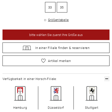
33
35
Größentabelle
bitte
wählen Sie zuerst Ihre Größe aus
In einer Filiale
finden &
reservieren
bitte
wählen Sie zuerst Ihre Größe aus
Artikel merken
Verfügbarkeit in einer Horsch-Filiale:
Hamburg
Düsseldorf
Stuttgart