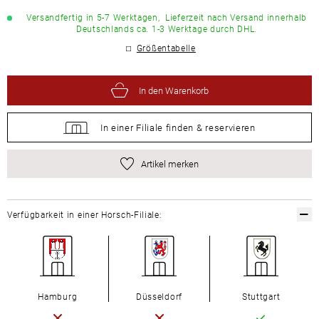
Versandfertig in 5-7 Werktagen,
Lieferzeit nach Versand innerhalb
Deutschlands ca. 1-3 Werktage durch DHL.
Größentabelle
In den Warenkorb
In einer Filiale
finden &
reservieren
Artikel merken
Verfügbarkeit in einer Horsch-Filiale:
Hamburg
Düsseldorf
Stuttgart