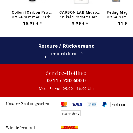
Collonil Carbon Pro 400 ml
CARBON LAB Midsole Cleaner
Artikelnummer: Carbon-0
Artikelnummer: Carbon-0
16,99 € *
9,99 € *
11,99 €
Retoure / Rückversand
mehr erfahren
Service-Hotline:
0711 / 230 600 0
Mo. - Fr. von
09:00 - 16:00 Uhr
Unsere Zahlungsarten
Vorkasse
Nachnahme
Wir liefern mit