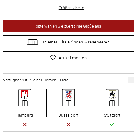
Größentabelle
bitte
wählen Sie zuerst Ihre Größe aus
In einer Filiale
finden &
reservieren
bitte
wählen Sie zuerst Ihre Größe aus
Artikel merken
Verfügbarkeit in einer Horsch-Filiale:
Hamburg
Düsseldorf
Stuttgart