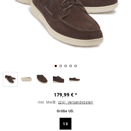
179,99 € *
inkl. MwSt.
zzgl. Versandkosten
Größe US:
13