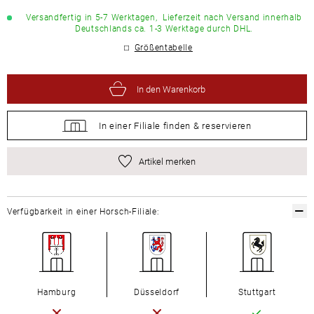
Versandfertig in 5-7 Werktagen,
Lieferzeit nach Versand innerhalb
Deutschlands ca. 1-3 Werktage durch DHL.
Größentabelle
In den Warenkorb
In einer Filiale
finden &
reservieren
Artikel merken
Verfügbarkeit in einer Horsch-Filiale:
Hamburg
Düsseldorf
Stuttgart