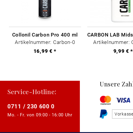
Collonil Carbon Pro 400 ml
Artikelnummer: Carbon-0
Artikelnummer: 
16,99 € *
9,99 € 
Unsere Zah
Service-Hotline:
0711 / 230 600 0
Vorkass
Mo. - Fr. von
09:00 - 16:00 Uhr