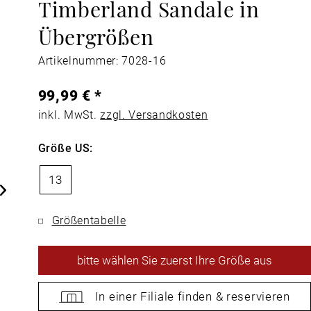
Timberland Sandale in
Übergrößen
Artikelnummer: 7028-16
99,99 € *
inkl. MwSt.
zzgl. Versandkosten
Größe US:
13
Größentabelle
bitte
wählen Sie zuerst Ihre Größe aus
In einer Filiale
finden &
reservieren