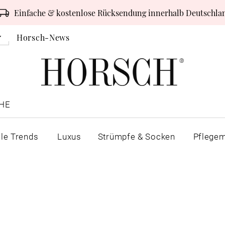
Einfache & kostenlose Rücksendung innerhalb Deutschla
Horsch-News
HE
lle Trends
Luxus
Strümpfe & Socken
Pflegem