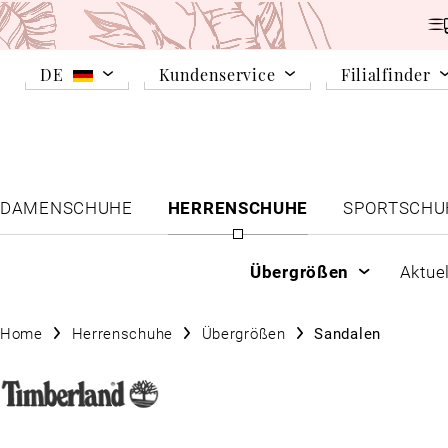
DE
Kundenservice
Filialfinder
DAMENSCHUHE
HERRENSCHUHE
SPORTSCHU
Übergrößen
Aktue
Home
Herrenschuhe
Übergrößen
Sandalen