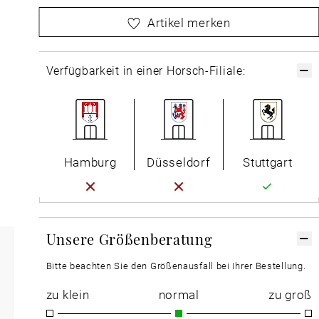
bitte
wählen Sie zuerst Ihre Größe aus
Artikel merken
Verfügbarkeit in einer Horsch-Filiale:
Hamburg
Düsseldorf
Stuttgart
Unsere Größenberatung
Bitte beachten Sie den Größenausfall bei Ihrer Bestellung.
zu klein
normal
zu groß