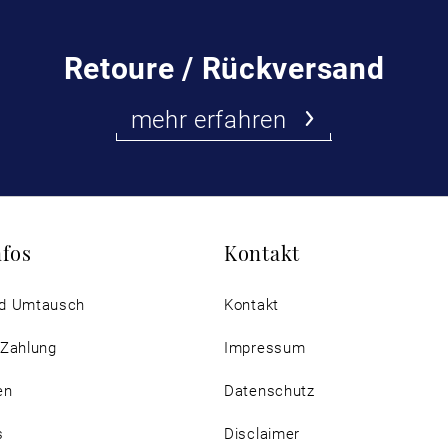
Retoure / Rückversand
mehr erfahren
nfos
Kontakt
d Umtausch
Kontakt
 Zahlung
Impressum
en
Datenschutz
s
Disclaimer