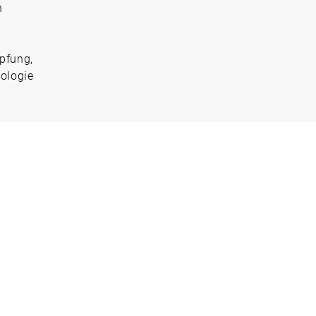
n
pfung,
ologie