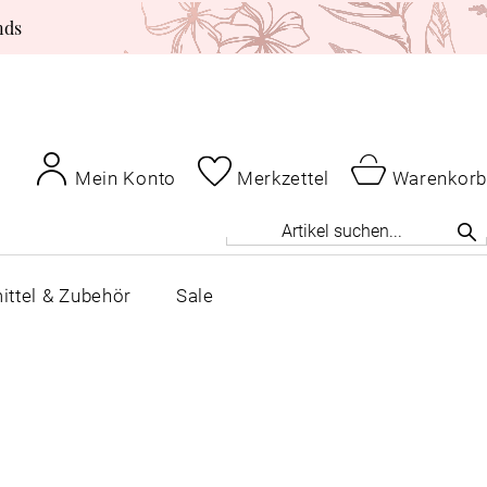
nds
Mein Konto
Merkzettel
Warenkorb
ittel & Zubehör
Sale