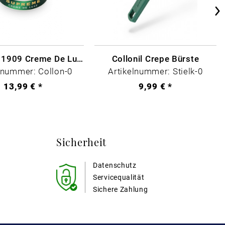
Collonil - 1909 Creme De Luxe Farblos
Collonil Crepe Bürste
lnummer: Collon-0
Artikelnummer: Stielk-0
13,99 € *
9,99 € *
Sicherheit
Datenschutz
Servicequalität
Sichere Zahlung