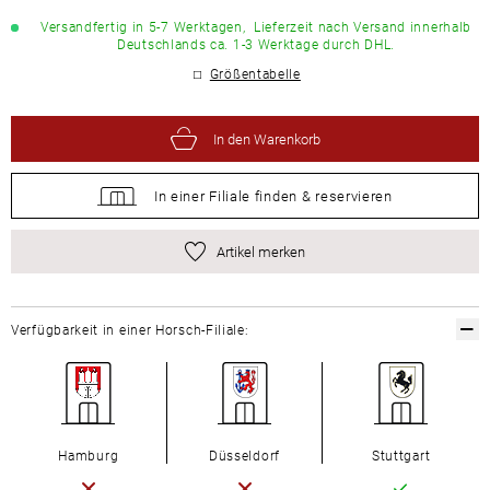
Versandfertig in 5-7 Werktagen,
Lieferzeit nach Versand innerhalb
Deutschlands ca. 1-3 Werktage durch DHL.
Größentabelle
In den Warenkorb
In einer Filiale
finden &
reservieren
Artikel merken
Verfügbarkeit in einer Horsch-Filiale:
Hamburg
Düsseldorf
Stuttgart