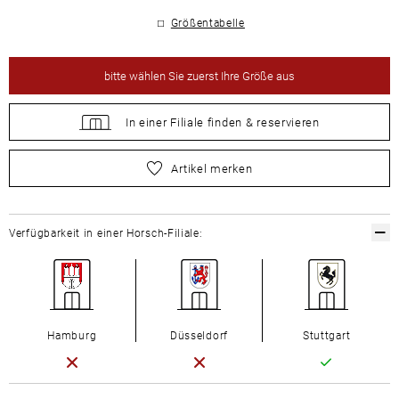
Größentabelle
bitte
wählen Sie zuerst Ihre Größe aus
In einer Filiale
finden &
reservieren
bitte
wählen Sie zuerst Ihre Größe aus
Artikel merken
Verfügbarkeit in einer Horsch-Filiale:
Hamburg
Düsseldorf
Stuttgart