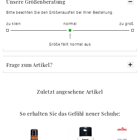
Unsere Größenberatung
Bitte beachten Sie den Größenausfall bei Ihrer Bestellung.
zu klein
normal
zu groß
Größe fällt normal aus
Frage zum Artikel?
Zuletzt angesehene Artikel
So erhalten Sie das Gefühl neuer Schuhe: