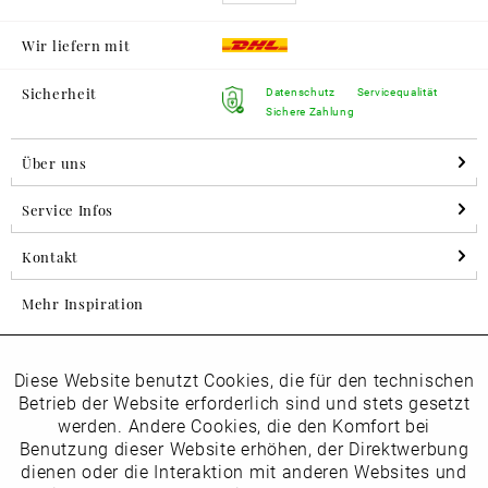
Wir liefern mit
Sicherheit
Datenschutz
Servicequalität
Sichere Zahlung
Über uns
Service Infos
Kontakt
Mehr Inspiration
Diese Website benutzt Cookies, die für den technischen
Aktiv
Folgen Sie uns auf Instagram
Funktionale
Betrieb der Website erforderlich sind und stets gesetzt
horsch_schuhe
werden. Andere Cookies, die den Komfort bei
Inaktiv
Benutzung dieser Website erhöhen, der Direktwerbung
Marketing
dienen oder die Interaktion mit anderen Websites und