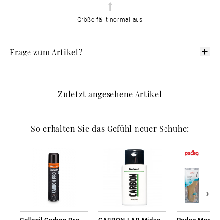
Größe fällt normal aus
Frage zum Artikel?
Zuletzt angesehene Artikel
So erhalten Sie das Gefühl neuer Schuhe:
Collonil Carbon Pro 400 ml
CARBON LAB Midsole Cleaner