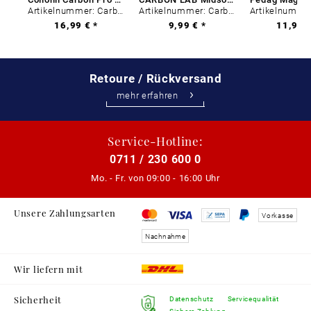
Artikelnummer: Carbon-0
Artikelnummer: Carbon-0
16,99 € *
9,99 € *
11,99 €
Retoure / Rückversand
mehr erfahren
Service-Hotline:
0711 / 230 600 0
Mo. - Fr. von
09:00 - 16:00 Uhr
Unsere Zahlungsarten
Vorkasse
Nachnahme
Wir liefern mit
Sicherheit
Datenschutz
Servicequalität
Sichere Zahlung