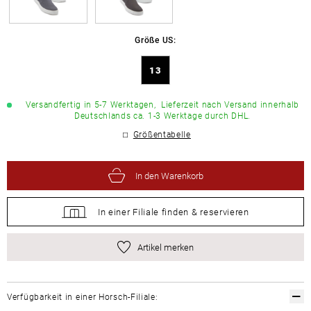
Größe US:
13
Versandfertig in 5-7 Werktagen,
Lieferzeit nach Versand innerhalb
Deutschlands ca. 1-3 Werktage durch DHL.
Größentabelle
In den Warenkorb
In einer Filiale
finden &
reservieren
Artikel merken
Verfügbarkeit in einer Horsch-Filiale: