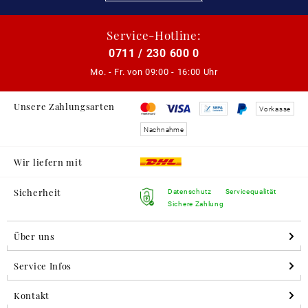
Service-Hotline:
0711 / 230 600 0
Mo. - Fr. von
09:00 - 16:00 Uhr
Unsere Zahlungsarten
Vorkasse
Nachnahme
Wir liefern mit
Sicherheit
Datenschutz
Servicequalität
Sichere Zahlung
Über uns
Service Infos
Kontakt