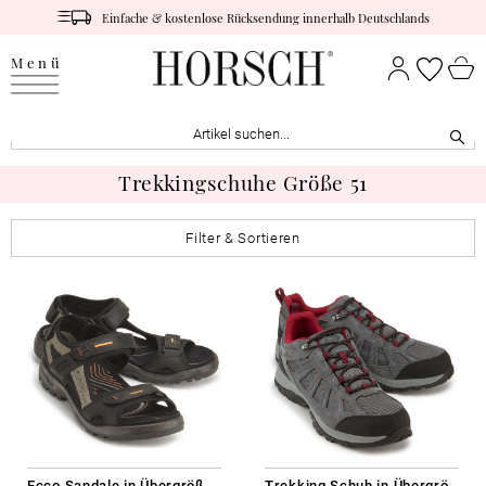
Einfache & kostenlose Rücksendung innerhalb Deutschlands
Menü
Trekkingschuhe Größe 51
Filter & Sortieren
Ecco Sandale in Übergrößen
Trekking Schuh in Übergrößen