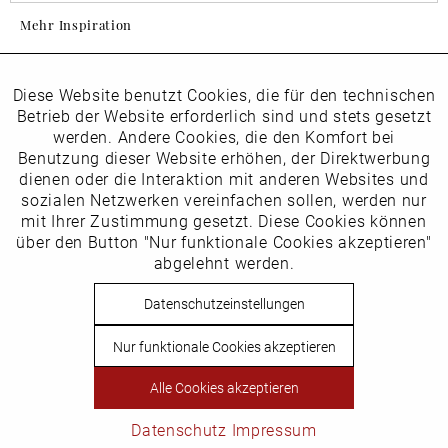
Mehr Inspiration
Diese Website benutzt Cookies, die für den technischen
Aktiv
Folgen Sie uns auf Instagram
Funktionale
Betrieb der Website erforderlich sind und stets gesetzt
horsch_schuhe
werden. Andere Cookies, die den Komfort bei
Inaktiv
Benutzung dieser Website erhöhen, der Direktwerbung
Marketing
dienen oder die Interaktion mit anderen Websites und
Newsletter
sozialen Netzwerken vereinfachen sollen, werden nur
Inaktiv
mit Ihrer Zustimmung gesetzt. Diese Cookies können
Tracking
über den Button "Nur funktionale Cookies akzeptieren"
abgelehnt werden.
Die
Datenschutzbestimmungen
habe ich zur Kenntnis
Inaktiv
Service
genommen
Datenschutzeinstellungen
Hier
vom Newsletter abmelden.
Nur funktionale Cookies akzeptieren
Vertrag widerrufen
Alle Cookies akzeptieren
Copyright © Schuhhaus Horsch. * Alle Preise inkl.
Mehrwertsteuer des jeweiligen Lieferlandes. Nicht EU-Ausland
Datenschutz
Impressum
steuerbefreit.