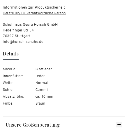
Informationen zur Produktsicherheit
Hersteller/EU Verantwortliche Person
Schuhhaus Georg Horsch GmbH
Hedelfinger Str 54
70327 Stuttgart
info@horsch-schuhe.de
Details
Material:
Glattleder
Innenfutter:
Leder
Weite:
Normal
Sohle:
Gummi
Absatzhöhe:
ca. 10 mm
Farbe:
Braun
Unsere Größenberatung