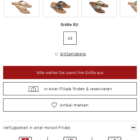
Größe EU:
43
Größentabelle
bitte
wählen Sie zuerst Ihre Größe aus
In einer Filiale
finden &
reservieren
bitte
wählen Sie zuerst Ihre Größe aus
Artikel merken
Verfügbarkeit in einer Horsch-Filiale: