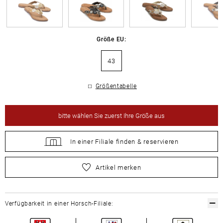
Größe EU:
43
Größentabelle
bitte
wählen Sie zuerst Ihre Größe aus
In einer Filiale
finden &
reservieren
bitte
wählen Sie zuerst Ihre Größe aus
Artikel merken
Verfügbarkeit in einer Horsch-Filiale: