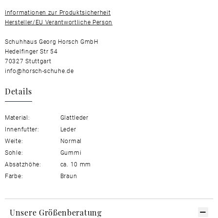
Informationen zur Produktsicherheit
Hersteller/EU Verantwortliche Person
Schuhhaus Georg Horsch GmbH
Hedelfinger Str 54
70327 Stuttgart
info@horsch-schuhe.de
Details
Material:
Glattleder
Innenfutter:
Leder
Weite:
Normal
Sohle:
Gummi
Absatzhöhe:
ca. 10 mm
Farbe:
Braun
Unsere Größenberatung