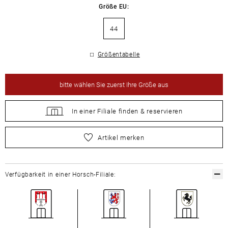
Größe EU:
44
Größentabelle
bitte
wählen Sie zuerst Ihre Größe aus
In einer Filiale
finden &
reservieren
bitte
wählen Sie zuerst Ihre Größe aus
Artikel merken
Verfügbarkeit in einer Horsch-Filiale: