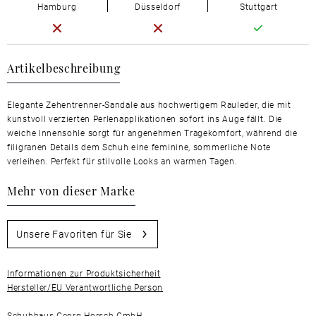
Hamburg
Düsseldorf
Stuttgart
Artikelbeschreibung
Elegante Zehentrenner-Sandale aus hochwertigem Rauleder, die mit
kunstvoll verzierten Perlenapplikationen sofort ins Auge fällt. Die
weiche Innensohle sorgt für angenehmen Tragekomfort, während die
filigranen Details dem Schuh eine feminine, sommerliche Note
verleihen. Perfekt für stilvolle Looks an warmen Tagen.
Mehr von dieser Marke
Unsere Favoriten für Sie
Informationen zur Produktsicherheit
Hersteller/EU Verantwortliche Person
Schuhhaus Georg Horsch GmbH