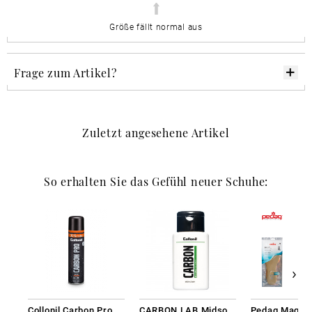
Größe fällt normal aus
Frage zum Artikel?
Zuletzt angesehene Artikel
So erhalten Sie das Gefühl neuer Schuhe:
Collonil Carbon Pro 400 ml
CARBON LAB Midsole Cleaner