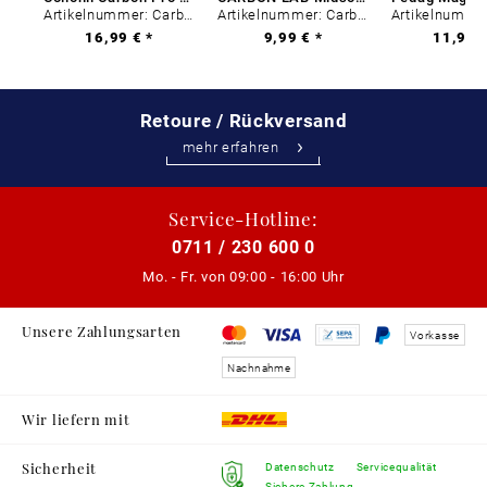
Artikelnummer: Carbon-0
Artikelnummer: Carbon-0
16,99 € *
9,99 € *
11,99 €
Retoure / Rückversand
mehr erfahren
Service-Hotline:
0711 / 230 600 0
Mo. - Fr. von
09:00 - 16:00 Uhr
Unsere Zahlungsarten
Vorkasse
Nachnahme
Wir liefern mit
Sicherheit
Datenschutz
Servicequalität
Sichere Zahlung