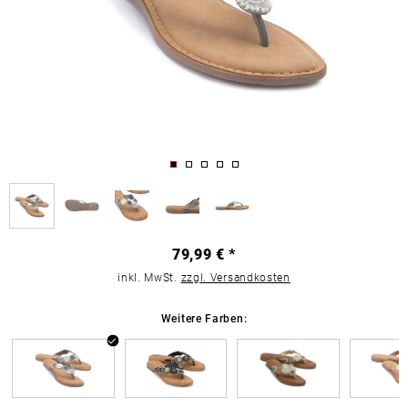
79,99 € *
inkl. MwSt.
zzgl. Versandkosten
Weitere Farben: