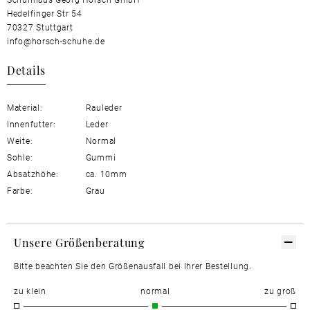
Hedelfinger Str 54
70327 Stuttgart
info@horsch-schuhe.de
Details
Material:
Rauleder
Innenfutter:
Leder
Weite:
Normal
Sohle:
Gummi
Absatzhöhe:
ca. 10mm
Farbe:
Grau
Unsere Größenberatung
Bitte beachten Sie den Größenausfall bei Ihrer Bestellung.
zu klein
normal
zu groß