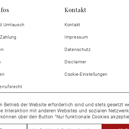
nfos
Kontakt
d Umtausch
Kontakt
 Zahlung
Impressum
en
Datenschutz
s
Disclaimer
en
Cookie-Einstellungen
rrufsrecht
n Betrieb der Website erforderlich sind und stets gesetzt
ie Interaktion mit anderen Websites und sozialen Netzwer
 können über den Button "Nur funktionale Cookies akzepti
Vertrag widerrufen