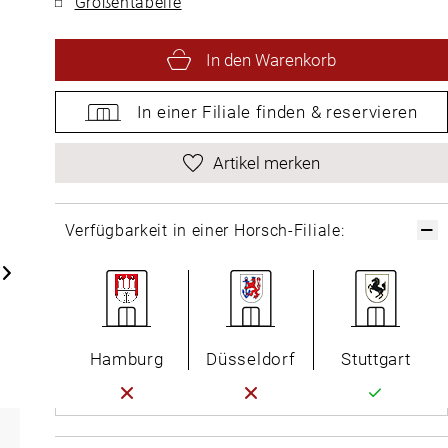
Größentabelle
In den Warenkorb
In einer Filiale
finden &
reservieren
Artikel merken
Verfügbarkeit in einer Horsch-Filiale:
Hamburg
Düsseldorf
Stuttgart