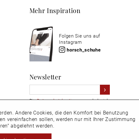
Mehr Inspiration
Folgen Sie uns auf
Instagram
horsch_schuhe
Newsletter
Die
Datenschutzbestimmungen
habe ich
zur Kenntnis genommen
 werden. Andere Cookies, die den Komfort bei Benutzung
Aktiv
Hier
vom Newsletter abmelden.
ken vereinfachen sollen, werden nur mit Ihrer Zustimmung
eren" abgelehnt werden.
Inaktiv