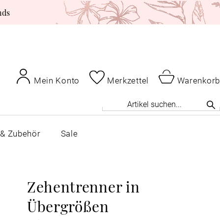
nds
Mein Konto
Merkzettel
Warenkorb
 & Zubehör
Sale
Zehentrenner in
Übergrößen