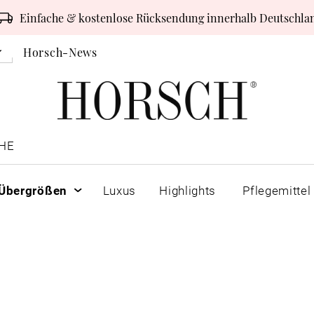
Einfache & kostenlose Rücksendung innerhalb Deutschla
Horsch-News
HE
Übergrößen
Luxus
Highlights
Pflegemittel