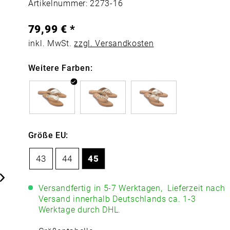
Artikelnummer: 2273-16
79,99 € *
inkl. MwSt.
zzgl. Versandkosten
Weitere Farben:
Größe EU:
43
44
45
Versandfertig in 5-7 Werktagen,
Lieferzeit nach
Versand innerhalb Deutschlands ca. 1-3
Werktage durch DHL.