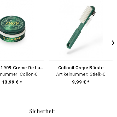
Collonil - 1909 Creme De Luxe Farblos
Collonil Crepe Bürste
lnummer: Collon-0
Artikelnummer: Stielk-0
13,99 € *
9,99 € *
Sicherheit