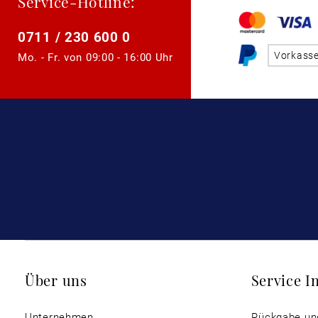
Service-Hotline:
0711 / 230 600 0
Vorkass
Mo. - Fr. von
09:00 - 16:00 Uhr
Über uns
Service I
Unternehmen
Rückgabe un