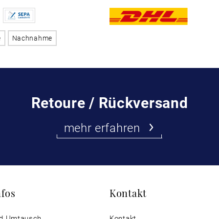
e
Nachnahme
Retoure / Rückversand
mehr erfahren
nfos
Kontakt
d Umtausch
Kontakt