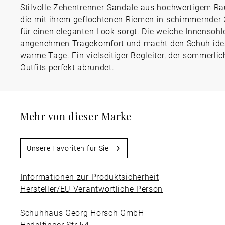
Stilvolle Zehentrenner-Sandale aus hochwertigem Rau
die mit ihrem geflochtenen Riemen in schimmernder 
für einen eleganten Look sorgt. Die weiche Innensohle
angenehmen Tragekomfort und macht den Schuh idea
warme Tage. Ein vielseitiger Begleiter, der sommerlic
Outfits perfekt abrundet.
Mehr von dieser Marke
Unsere Favoriten für Sie
Informationen zur Produktsicherheit
Hersteller/EU Verantwortliche Person
Schuhhaus Georg Horsch GmbH
Hedelfinger Str 54