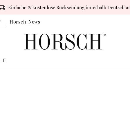
Einfache & kostenlose Rücksendung innerhalb Deutschla
Horsch-News
HE