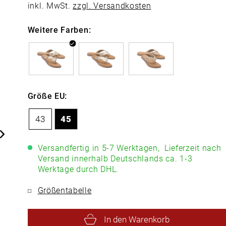
inkl. MwSt.
zzgl. Versandkosten
Weitere Farben:
Größe EU:
43
45
Versandfertig in 5-7 Werktagen,
Lieferzeit nach
Versand innerhalb Deutschlands ca. 1-3
Werktage durch DHL.
Größentabelle
In den Warenkorb