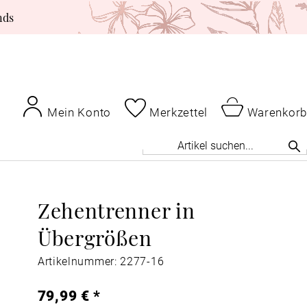
nds
Mein Konto
Merkzettel
Warenkorb
Zehentrenner in
Übergrößen
Artikelnummer: 2277-16
79,99 € *