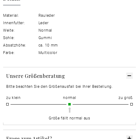
Material:
Rauleder
Innenfutter:
Leder
Weite:
Normal
Sohle:
Gummi
Absatzhöhe:
ca. 10 mm
Farbe:
Multicolor
Unsere Größenberatung
Bitte beachten Sie den Größenausfall bei Ihrer Bestellung.
zu klein
normal
zu groß
Größe fällt normal aus
Frage zum Artikel?