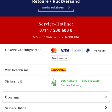
Retoure / Rückversand
mehr erfahren
Service-Hotline:
0711 / 230 600 0
Mo. - Fr. von
09:00 - 16:00 Uhr
Unsere Zahlungsarten
Vorkasse
Nachnahme
Wir liefern mit
Sicherheit
Datenschutz
Servicequalität
Sichere Zahlung
Über uns
Service Infos