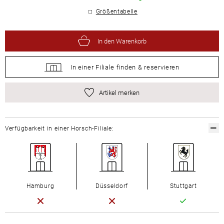
Größentabelle
In den Warenkorb
In einer Filiale
finden &
reservieren
Artikel merken
Verfügbarkeit in einer Horsch-Filiale:
Hamburg
Düsseldorf
Stuttgart