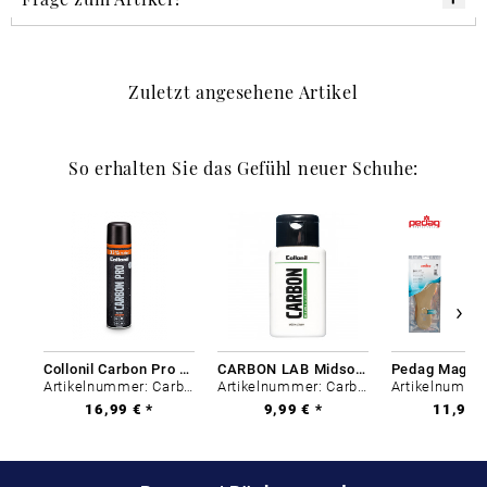
Zuletzt angesehene Artikel
So erhalten Sie das Gefühl neuer Schuhe:
Collonil Carbon Pro 400 ml
CARBON LAB Midsole Cleaner
Artikelnummer: Carbon-0
Artikelnummer: Carbon-0
16,99 € *
9,99 € *
11,99 €