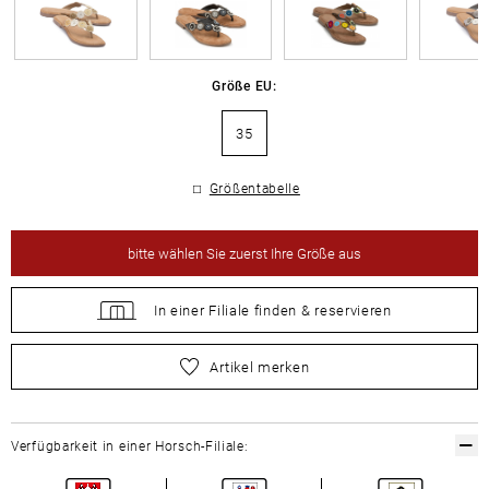
Größe EU:
35
Größentabelle
bitte
wählen Sie zuerst Ihre Größe aus
In einer Filiale
finden &
reservieren
bitte
wählen Sie zuerst Ihre Größe aus
Artikel merken
Verfügbarkeit in einer Horsch-Filiale: