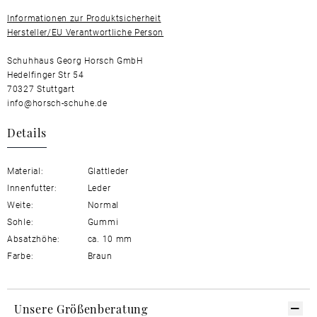
Informationen zur Produktsicherheit
Hersteller/EU Verantwortliche Person
Schuhhaus Georg Horsch GmbH
Hedelfinger Str 54
70327 Stuttgart
info@horsch-schuhe.de
Details
Material:
Glattleder
Innenfutter:
Leder
Weite:
Normal
Sohle:
Gummi
Absatzhöhe:
ca. 10 mm
Farbe:
Braun
Unsere Größenberatung