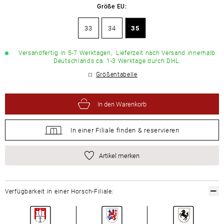
Größe EU:
33
34
35
Versandfertig in 5-7 Werktagen,
Lieferzeit nach Versand innerhalb
Deutschlands ca. 1-3 Werktage durch DHL.
Größentabelle
In den Warenkorb
In einer Filiale
finden &
reservieren
Artikel merken
Verfügbarkeit in einer Horsch-Filiale: