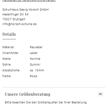
Schuhhaus Georg Horsch GmbH
Hedelfinger Str 54
70327 Stuttgart
info@horsch-schuhe.de
Details
Material:
Rauleder
Innenfutter:
Leder
Weite:
Normal
Sohle:
Gummi
Absatzhöhe:
ca. 10mm
Farbe:
Rosa
Unsere Größenberatung
Bitte beachten Sie den Größenausfall bei Ihrer Bestellung.