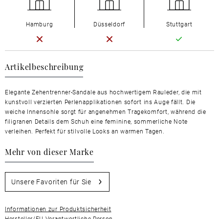
Hamburg
Düsseldorf
Stuttgart
Artikelbeschreibung
Elegante Zehentrenner-Sandale aus hochwertigem Rauleder, die mit
kunstvoll verzierten Perlenapplikationen sofort ins Auge fällt. Die
weiche Innensohle sorgt für angenehmen Tragekomfort, während die
filigranen Details dem Schuh eine feminine, sommerliche Note
verleihen. Perfekt für stilvolle Looks an warmen Tagen.
Mehr von dieser Marke
Unsere Favoriten für Sie
Informationen zur Produktsicherheit
Hersteller/EU Verantwortliche Person