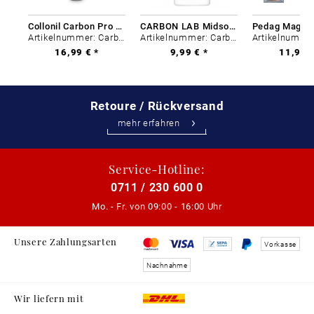
Collonil Carbon Pro 400 ml
CARBON LAB Midsole Cleaner
Artikelnummer: Carbon-0
Artikelnummer: Carbon-0
16,99 € *
9,99 € *
11,99 €
Retoure / Rückversand
mehr erfahren
Service-Hotline:
0711 / 230 600 0
Mo. - Fr. von
09:00 - 16:00 Uhr
Unsere Zahlungsarten
Vorkasse
Nachnahme
Wir liefern mit