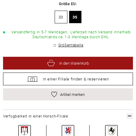
Größe EU:
33
35
Versandfertig in 5-7 Werktagen,
Lieferzeit nach Versand innerhalb
Deutschlands ca. 1-3 Werktage durch DHL.
Größentabelle
In den Warenkorb
In einer Filiale
finden &
reservieren
Artikel merken
Verfügbarkeit in einer Horsch-Filiale: