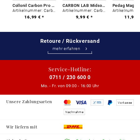
Collonil Carbon Pro 400 ml
CARBON LAB Midsole Cleaner
Artikelnummer: Carbon-0
Artikelnummer: Carbon-0
16,99 € *
9,99 € *
11,99 €
Retoure / Rückversand
mehr erfahren
Service-Hotline:
0711 / 230 600 0
Mo. - Fr. von
09:00 - 16:00 Uhr
Unsere Zahlungsarten
Vorkasse
Nachnahme
Wir liefern mit