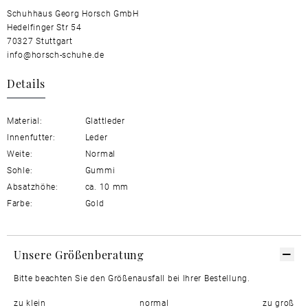
Schuhhaus Georg Horsch GmbH
Hedelfinger Str 54
70327 Stuttgart
info@horsch-schuhe.de
Details
Material:
Glattleder
Innenfutter:
Leder
Weite:
Normal
Sohle:
Gummi
Absatzhöhe:
ca. 10 mm
Farbe:
Gold
Unsere Größenberatung
Bitte beachten Sie den Größenausfall bei Ihrer Bestellung.
zu klein
normal
zu groß