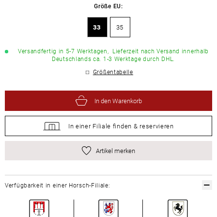
Größe EU:
33
35
Versandfertig in 5-7 Werktagen,
Lieferzeit nach Versand innerhalb
Deutschlands ca. 1-3 Werktage durch DHL.
Größentabelle
In den Warenkorb
In einer Filiale
finden &
reservieren
Artikel merken
Verfügbarkeit in einer Horsch-Filiale: