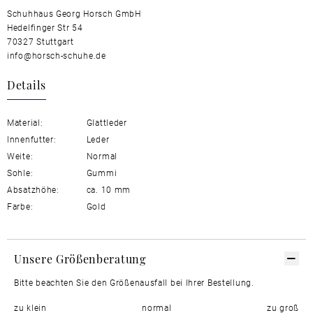
Schuhhaus Georg Horsch GmbH
Hedelfinger Str 54
70327 Stuttgart
info@horsch-schuhe.de
Details
Material:
Glattleder
Innenfutter:
Leder
Weite:
Normal
Sohle:
Gummi
Absatzhöhe:
ca. 10 mm
Farbe:
Gold
Unsere Größenberatung
Bitte beachten Sie den Größenausfall bei Ihrer Bestellung.
zu klein
normal
zu groß