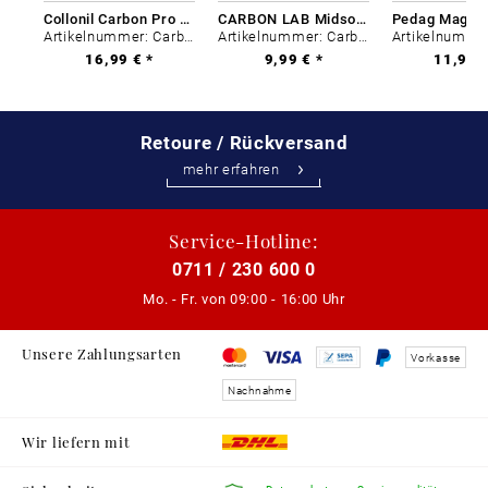
Collonil Carbon Pro 400 ml
CARBON LAB Midsole Cleaner
Artikelnummer: Carbon-0
Artikelnummer: Carbon-0
16,99 € *
9,99 € *
11,99 €
Retoure / Rückversand
mehr erfahren
Service-Hotline:
0711 / 230 600 0
Mo. - Fr. von
09:00 - 16:00 Uhr
Unsere Zahlungsarten
Vorkasse
Nachnahme
Wir liefern mit