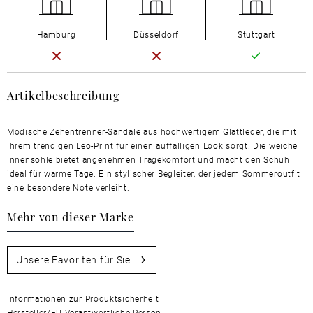
Hamburg
Düsseldorf
Stuttgart
Artikelbeschreibung
Modische Zehentrenner-Sandale aus hochwertigem Glattleder, die mit
ihrem trendigen Leo-Print für einen auffälligen Look sorgt. Die weiche
Innensohle bietet angenehmen Tragekomfort und macht den Schuh
ideal für warme Tage. Ein stylischer Begleiter, der jedem Sommeroutfit
eine besondere Note verleiht.
Mehr von dieser Marke
Unsere Favoriten für Sie
Informationen zur Produktsicherheit
Hersteller/EU Verantwortliche Person