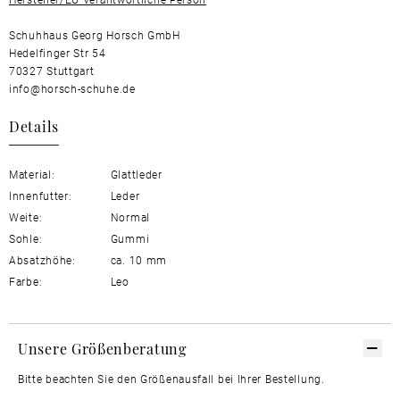
Schuhhaus Georg Horsch GmbH
Hedelfinger Str 54
70327 Stuttgart
info@horsch-schuhe.de
Details
Material:
Glattleder
Innenfutter:
Leder
Weite:
Normal
Sohle:
Gummi
Absatzhöhe:
ca. 10 mm
Farbe:
Leo
Unsere Größenberatung
Bitte beachten Sie den Größenausfall bei Ihrer Bestellung.