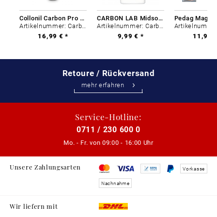
Collonil Carbon Pro 400 ml
CARBON LAB Midsole Cleaner
Artikelnummer: Carbon-0
Artikelnummer: Carbon-0
16,99 € *
9,99 € *
11,99 €
Retoure / Rückversand
mehr erfahren
Service-Hotline:
0711 / 230 600 0
Mo. - Fr. von
09:00 - 16:00 Uhr
Unsere Zahlungsarten
Vorkasse
Nachnahme
Wir liefern mit