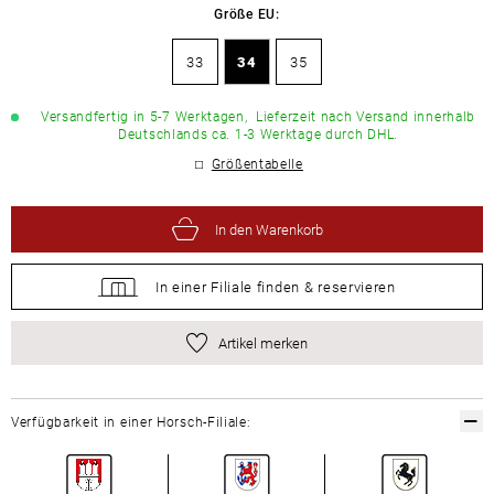
Größe EU:
33
34
35
Versandfertig in 5-7 Werktagen,
Lieferzeit nach Versand innerhalb
Deutschlands ca. 1-3 Werktage durch DHL.
Größentabelle
In den Warenkorb
In einer Filiale
finden &
reservieren
Artikel merken
Verfügbarkeit in einer Horsch-Filiale: