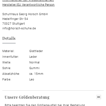
Hersteller/EU Verantwortliche Person
Schuhhaus Georg Horsch GmbH
Hedelfinger Str 54
70327 Stuttgart
info@horsch-schuhe.de
Details
Material:
Glattleder
Innenfutter:
Leder
Weite:
Normal
Sohle:
Gummi
Absatzhöhe:
ca. 15mm
Farbe:
Leo
Unsere Größenberatung
Bitte beachten Sie den Größenausfall bei Ihrer Bestellung.