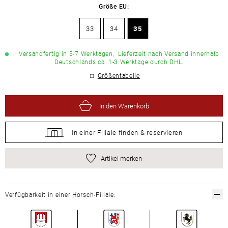
Größe EU:
33
34
35
Versandfertig in 5-7 Werktagen,
Lieferzeit nach Versand innerhalb
Deutschlands ca. 1-3 Werktage durch DHL.
Größentabelle
In den Warenkorb
In einer Filiale
finden &
reservieren
Artikel merken
Verfügbarkeit in einer Horsch-Filiale: