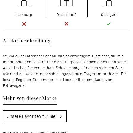
Hamburg
Düsseldorf
Stuttgart
Artikelbeschreibung
Stilvolle Zehentrenner-Sandale aus hochwertigem Glattleder, die mit
ihrem trendigen Leo-Print und den filigranen Riemen einen modischen
Akzent setzt. Die verstellbare Schnalle sorgt für einen sicheren Sitz,
während die weiche Innensohle angenehmen Tragekomfort bietet. Ein
idealer Begleiter für sommerliche Looks mit einem Hauch von
Extravaganz.
Mehr von dieser Marke
Unsere Favoriten für Sie
Informationen zur Produktsicherheit