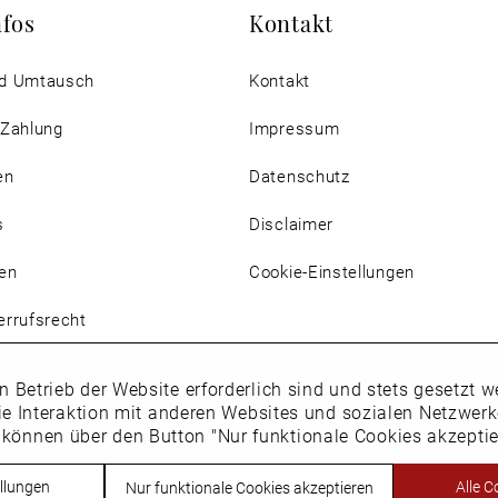
nfos
Kontakt
d Umtausch
Kontakt
 Zahlung
Impressum
en
Datenschutz
s
Disclaimer
en
Cookie-Einstellungen
rrufsrecht
n Betrieb der Website erforderlich sind und stets gesetzt
ie Interaktion mit anderen Websites und sozialen Netzwer
 können über den Button "Nur funktionale Cookies akzepti
Vertrag widerrufen
llungen
Alle C
Nur funktionale Cookies akzeptieren