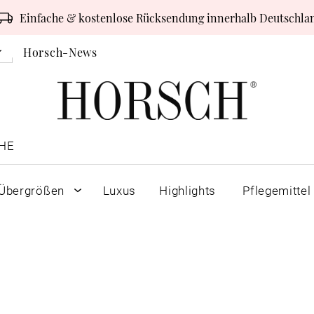
Einfache & kostenlose Rücksendung innerhalb Deutschla
Horsch-News
HE
Übergrößen
Luxus
Highlights
Pflegemittel