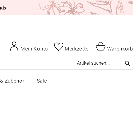
nds
Mein Konto
Merkzettel
Warenkorb
 & Zubehör
Sale