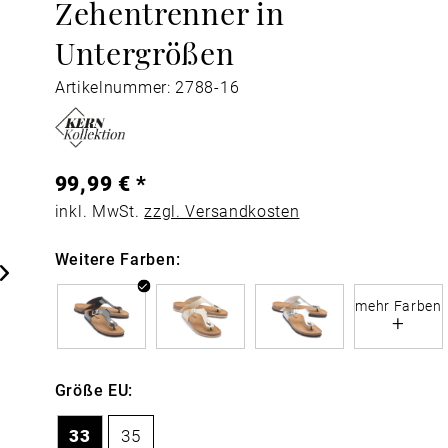
Zehentrenner in
Untergrößen
Artikelnummer: 2788-16
99,99 € *
inkl. MwSt.
zzgl. Versandkosten
Weitere Farben:
mehr Farben
+
Größe EU:
33
35