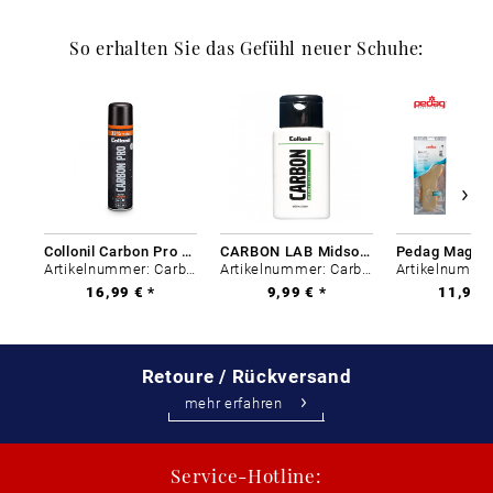
So erhalten Sie das Gefühl neuer Schuhe:
Collonil Carbon Pro 400 ml
CARBON LAB Midsole Cleaner
Artikelnummer: Carbon-0
Artikelnummer: Carbon-0
16,99 € *
9,99 € *
11,99 €
Retoure / Rückversand
mehr erfahren
Service-Hotline: