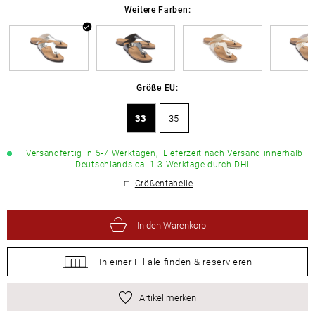
Weitere Farben:
Größe EU:
33
35
Versandfertig in 5-7 Werktagen,
Lieferzeit nach Versand innerhalb
Deutschlands ca. 1-3 Werktage durch DHL.
Größentabelle
In den Warenkorb
In einer Filiale
finden &
reservieren
Artikel merken