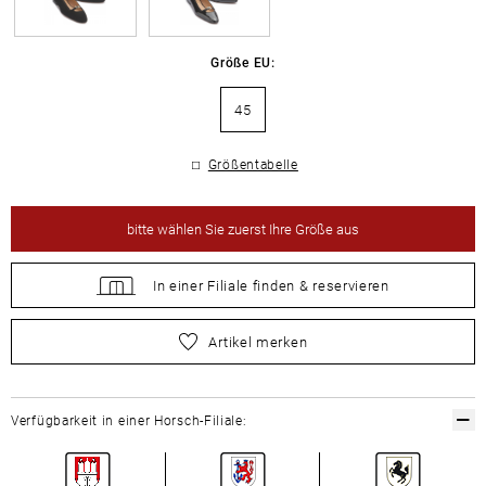
Größe EU:
45
Größentabelle
bitte
wählen Sie zuerst Ihre Größe aus
In einer Filiale
finden &
reservieren
bitte
wählen Sie zuerst Ihre Größe aus
Artikel merken
Verfügbarkeit in einer Horsch-Filiale: