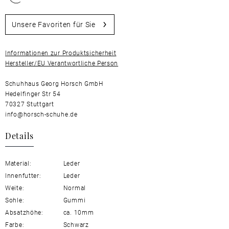
Unsere Favoriten für Sie
Informationen zur Produktsicherheit
Hersteller/EU Verantwortliche Person
Schuhhaus Georg Horsch GmbH
Hedelfinger Str 54
70327 Stuttgart
info@horsch-schuhe.de
Details
Material:
Leder
Innenfutter:
Leder
Weite:
Normal
Sohle:
Gummi
Absatzhöhe:
ca. 10mm
Farbe:
Schwarz