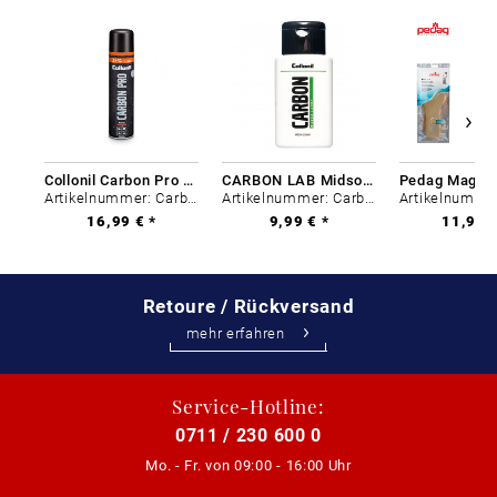
Collonil Carbon Pro 400 ml
CARBON LAB Midsole Cleaner
Artikelnummer: Carbon-0
Artikelnummer: Carbon-0
16,99 € *
9,99 € *
11,99 €
Retoure / Rückversand
mehr erfahren
Service-Hotline:
0711 / 230 600 0
Mo. - Fr. von
09:00 - 16:00 Uhr