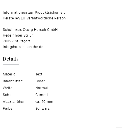
Informationen zur Produktsicherheit
Hersteller/EU Verantwortliche Person
Schuhhaus Georg Horsch GmbH
Hedelfinger Str 54
70327 Stuttgart
info@horsch-schuhe.de
Details
Material:
Textil
Innenfutter:
Leder
Weite:
Normal
Sohle:
Gummi
Absatzhöhe:
ca. 20 mm
Farbe:
Schwarz