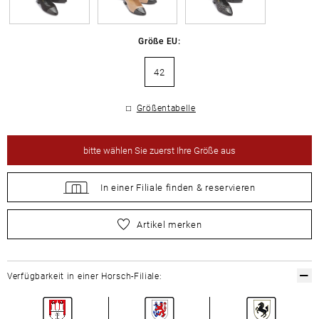
Größe EU:
42
Größentabelle
bitte
wählen Sie zuerst Ihre Größe aus
In einer Filiale
finden &
reservieren
bitte
wählen Sie zuerst Ihre Größe aus
Artikel merken
Verfügbarkeit in einer Horsch-Filiale: